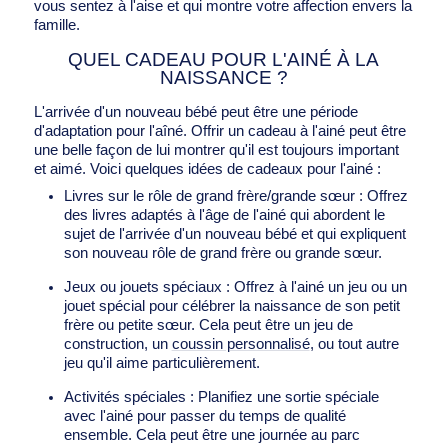
vous sentez à l'aise et qui montre votre affection envers la
famille.
QUEL CADEAU POUR L'AINÉ À LA
NAISSANCE ?
L'arrivée d'un nouveau bébé peut être une période
d'adaptation pour l'aîné. Offrir un cadeau à l'ainé peut être
une belle façon de lui montrer qu'il est toujours important
et aimé. Voici quelques idées de cadeaux pour l'ainé :
Livres sur le rôle de grand frère/grande sœur : Offrez
des livres adaptés à l'âge de l'ainé qui abordent le
sujet de l'arrivée d'un nouveau bébé et qui expliquent
son nouveau rôle de grand frère ou grande sœur.
Jeux ou jouets spéciaux : Offrez à l'ainé un jeu ou un
jouet spécial pour célébrer la naissance de son petit
frère ou petite sœur. Cela peut être un jeu de
construction, un
coussin personnalisé
, ou tout autre
jeu qu'il aime particulièrement.
Activités spéciales : Planifiez une sortie spéciale
avec l'ainé pour passer du temps de qualité
ensemble. Cela peut être une journée au parc