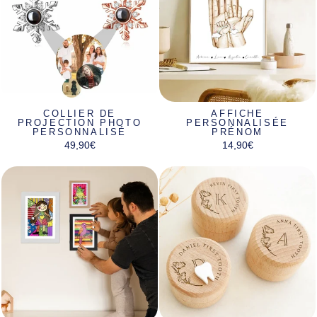
COLLIER DE
AFFICHE
PROJECTION PHOTO
PERSONNALISÉE
PERSONNALISÉ
PRÉNOM
49,90€
14,90€