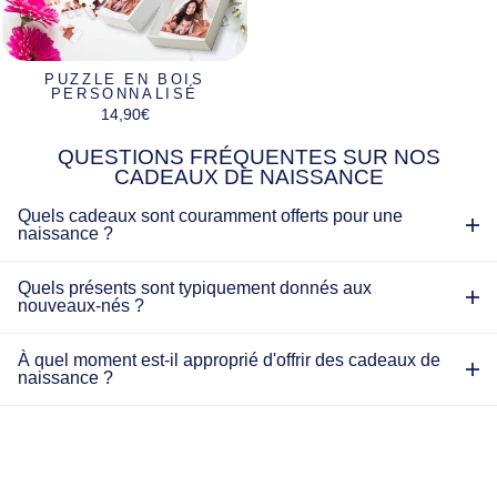
PUZZLE EN BOIS
PERSONNALISÉ
14,90€
QUESTIONS FRÉQUENTES SUR NOS
CADEAUX DE NAISSANCE
Quels cadeaux sont couramment offerts pour une
naissance ?
Quels présents sont typiquement donnés aux
nouveaux-nés ?
À quel moment est-il approprié d'offrir des cadeaux de
naissance ?