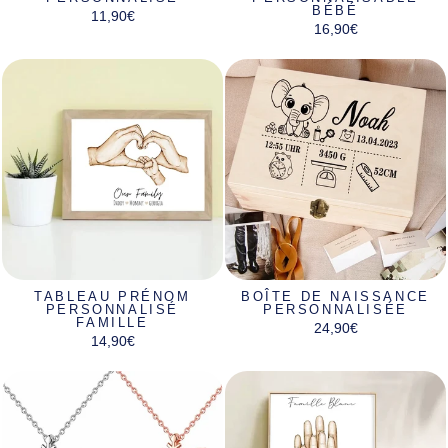
BÉBÉ
11,90€
16,90€
TABLEAU PRÉNOM
BOÎTE DE NAISSANCE
PERSONNALISÉ
PERSONNALISÉE
FAMILLE
24,90€
14,90€