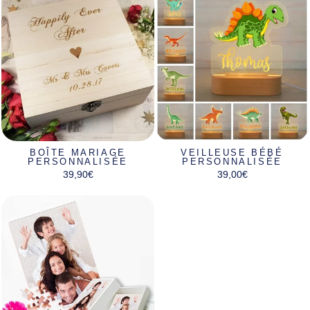
BOÎTE MARIAGE
VEILLEUSE BÉBÉ
PERSONNALISÉE
PERSONNALISÉE
39,90€
39,00€