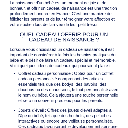
La naissance d'un bébé est un moment de joie et de
bonheur, et offrir un cadeau de naissance est une tradition
profondément ancrée en France. C'est une manière de
féliciter les parents et de leur témoigner votre affection et
votre soutien lors de l'arrivée de leur petit trésor.
QUEL CADEAU OFFRIR POUR UN
CADEAU DE NAISSANCE ?
Lorsque vous choisissez un cadeau de naissance, il est
important de considérer à la fois les besoins pratiques du
bébé et le désir de faire un cadeau spécial et mémorable.
Voici quelques idées de cadeaux qui pourraient plaire :
Coffret cadeau personnalisé : Optez pour un coffret
cadeau personnalisé comprenant des articles
essentiels tels que des bodys, des bavoirs, des
doudous ou des chaussons, le tout personnalisé avec
le nom du bébé. Cela ajoutera une touche personnelle
et sera un souvenir précieux pour les parents.
Jouets d'éveil : Offrez des jouets d'éveil adaptés à
l'âge du bébé, tels que des hochets, des peluches
interactives ou encore une
veilleuse personnalisée
.
Ces cadeaux favoriseront le développement sensoriel