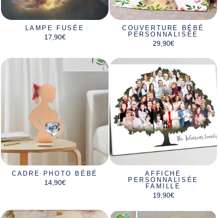
Γ
LAMPE FUSÉE
COUVERTURE BÉBÉ
PERSONNALISÉE
17,90€
29,90€
CADRE PHOTO BÉBÉ
AFFICHE
PERSONNALISÉE
14,90€
FAMILLE
19,90€