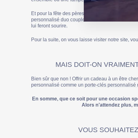
Et pour la fête des pères, offrez un cadeau perso
personnalisé duo couple
avec le nom de ces enf
lui feront sourire.
Pour la suite, on vous laisse visiter notre site, vo
MAIS DOIT-ON VRAIMEN
Bien sûr que non ! Offrir un cadeau à un être che
personnalisé comme un
porte-clés personnalisé 
En somme, que ce soit pour une occasion spéc
Alors n'attendez plus, 
VOUS SOUHAITEZ