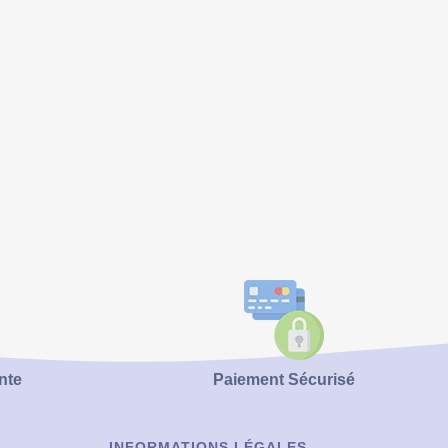
nte
Paiement Sécurisé
INFORMATIONS LÉGALES