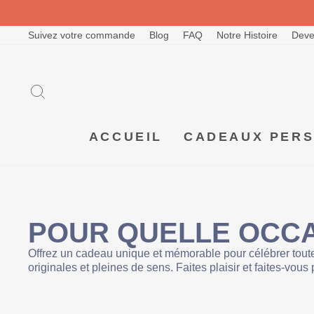
Passer
au
contenu
Suivez votre commande
Blog
FAQ
Notre Histoire
Deve
RECHERCHER
ACCUEIL
CADEAUX PER
POUR QUELLE OCCA
Offrez un cadeau unique et mémorable pour célébrer toutes
originales et pleines de sens. Faites plaisir et faites-vous