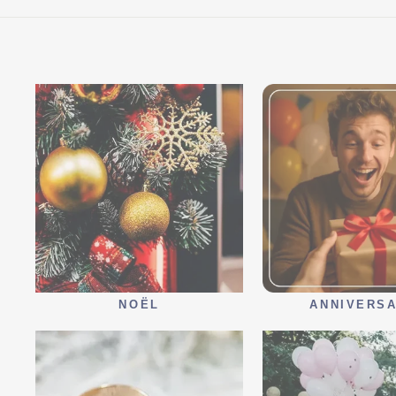
NOËL
ANNIVERSA