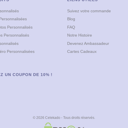
sonnalisés
Suivez votre commande
Personnalisées
Blog
otos Personnalisés
FAQ
os Personnalisés
Notre Histoire
sonnalisés
Devenez Ambassadeur
ro Personnalisées
Cartes Cadeaux
Z UN COUPON DE 10% !
© 2026 Celekado - Tous droits réservés.