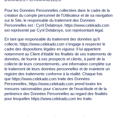
Pour les Données Personnelles collectées dans le cadre de la
création du compte personnel de l’Utilisateur et de sa navigation
sur le Site, le responsable du traitement des Données
Personnelles est : Cyril Delabroye.
https://www.celekado.com
est représenté par Cyril Delabroye, son représentant légal.
En tant que responsable du traitement des données qu’il
collecte,
https://www.celekado.com
s’engage à respecter le
cadre des dispositions légales en vigueur. Il lui appartient
notamment au Client d’établir les finalités de ses traitements de
données, de fournir à ses prospects et clients, à partir de la
collecte de leurs consentements, une information complète sur
le traitement de leurs données personnelles et de maintenir un
registre des traitements conforme à la réalité. Chaque fois
que
https://www.celekado.com
traite des Données
Personnelles,
https://www.celekado.com
prend toutes les
mesures raisonnables pour s’assurer de l’exactitude et de la
pertinence des Données Personnelles au regard des finalités
pour lesquelles
https://www.celekado.com
les traite.