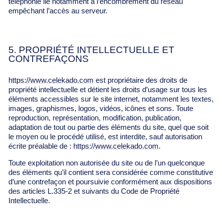
téléphonie lié notamment à l’encombrement du réseau
empêchant l’accès au serveur.
5. PROPRIÉTÉ INTELLECTUELLE ET
CONTREFAÇONS
https://www.celekado.com
est propriétaire des droits de
propriété intellectuelle et détient les droits d’usage sur tous les
éléments accessibles sur le site internet, notamment les textes,
images, graphismes, logos, vidéos, icônes et sons. Toute
reproduction, représentation, modification, publication,
adaptation de tout ou partie des éléments du site, quel que soit
le moyen ou le procédé utilisé, est interdite, sauf autorisation
écrite préalable de :
https://www.celekado.com
.
Toute exploitation non autorisée du site ou de l’un quelconque
des éléments qu’il contient sera considérée comme constitutive
d’une contrefaçon et poursuivie conformément aux dispositions
des articles L.335-2 et suivants du Code de Propriété
Intellectuelle.