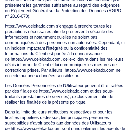
présentent les garanties suffisantes au regard des exigences
du Règlement Général sur la Protection des Données (RGPD :
n° 2016-679).
https://www.celekado.com
s’engage à prendre toutes les
précautions nécessaires afin de préserver la sécurité des
Informations et notamment qu’elles ne soient pas
communiquées à des personnes non autorisées. Cependant, si
un incident impactant l’intégrité ou la confidentialité des
Informations du Client est portée à la connaissance
de
https://www.celekado.com
, celle-ci devra dans les meilleurs
délais informer le Client et lui communiquer les mesures de
corrections prises. Par ailleurs,
https://www.celekado.com
ne
collecte aucune « données sensibles ».
Les Données Personnelles de l’Utilisateur peuvent être traitées
par des filiales de
https://www.celekado.com
et des sous-
traitants (prestataires de services), exclusivement afin de
réaliser les finalités de la présente politique.
Dans la limite de leurs attributions respectives et pour les
finalités rappelées ci-dessus, les principales personnes
susceptibles d’avoir accès aux données des Utilisateurs
de
https://www.celekado.com
sont principalement les agents de