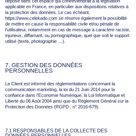
déposé dans cet espace qui contreviendrait à la législation
applicable en France, en particulier aux dispositions relatives à
la protection des données. Le cas échéant,
https://www.celekado.com
se réserve également la possibilité
de mettre en cause la responsabilité civile et/ou pénale de
l’utilisateur, notamment en cas de message à caractère raciste,
injurieux, diffamant, ou pornographique, quel que soit le support
utilisé (texte, photographie …).
7. GESTION DES DONNÉES
PERSONNELLES
Le Client est informé des réglementations concernant la
communication marketing, la loi du 21 Juin 2014 pour la
confiance dans l’Economie Numérique, la Loi Informatique et
Liberté du 06 Août 2004 ainsi que du Règlement Général sur la
Protection des Données (RGPD : n° 2016-679).
7.1 RESPONSABLES DE LA COLLECTE DES
DONNÉES PERSONNELLES