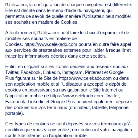
l’Utilisateur, la configuration de chaque navigateur est différente.
Elle est décrite dans le menu d’aide du navigateur, qui
permettra de savoir de quelle manière l’Utilisateur peut modifier
ses souhaits en matière de Cookies.
À tout moment, l’Utilisateur peut faire le choix d’exprimer et de
modifier ses souhaits en matière de
Cookies.
https://www.celekado.com
pourra en outre faire appel
aux services de prestataires externes pour l’aider à recueillir et
traiter les informations décrites dans cette section.
Enfin, en cliquant sur les icônes dédiées aux réseaux sociaux
Twitter, Facebook, Linkedin, Instagram, Pinterest et Google
Plus figurant sur le Site de
https://www.celekado.com
ou dans
son application mobile et si l’Utilisateur a accepté le dépôt de
cookies en poursuivant sa navigation sur le Site Internet ou
l’application mobile de
https://www.celekado.com
, Twitter,
Facebook, Linkedin et Google Plus peuvent également déposer
des cookies sur vos terminaux (ordinateur, tablette, téléphone
portable).
Ces types de cookies ne sont déposés sur vos terminaux qu’à
condition que vous y consentiez, en continuant votre navigation
sur le Site Internet ou l’application mobile