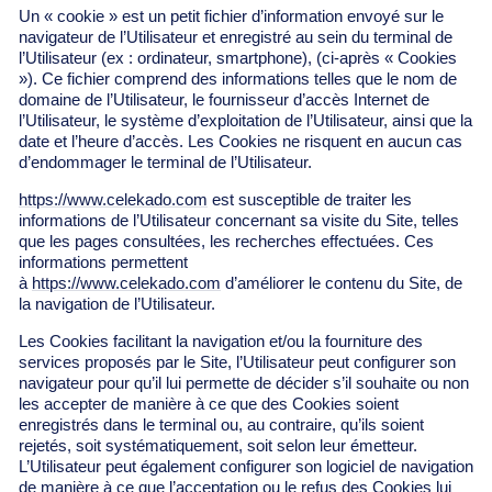
Un « cookie » est un petit fichier d’information envoyé sur le
navigateur de l’Utilisateur et enregistré au sein du terminal de
l’Utilisateur (ex : ordinateur, smartphone), (ci-après « Cookies
»). Ce fichier comprend des informations telles que le nom de
domaine de l’Utilisateur, le fournisseur d’accès Internet de
l’Utilisateur, le système d’exploitation de l’Utilisateur, ainsi que la
date et l’heure d’accès. Les Cookies ne risquent en aucun cas
d’endommager le terminal de l’Utilisateur.
https://www.celekado.com
est susceptible de traiter les
informations de l’Utilisateur concernant sa visite du Site, telles
que les pages consultées, les recherches effectuées. Ces
informations permettent
à
https://www.celekado.com
d’améliorer le contenu du Site, de
la navigation de l’Utilisateur.
Les Cookies facilitant la navigation et/ou la fourniture des
services proposés par le Site, l’Utilisateur peut configurer son
navigateur pour qu’il lui permette de décider s’il souhaite ou non
les accepter de manière à ce que des Cookies soient
enregistrés dans le terminal ou, au contraire, qu’ils soient
rejetés, soit systématiquement, soit selon leur émetteur.
L’Utilisateur peut également configurer son logiciel de navigation
de manière à ce que l’acceptation ou le refus des Cookies lui