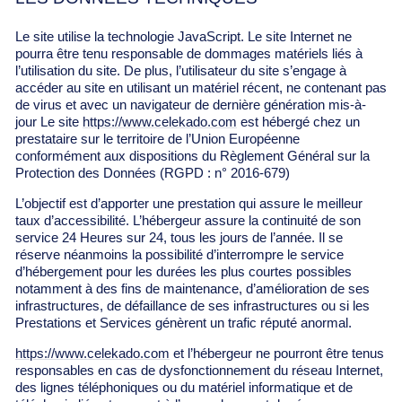
Le site utilise la technologie JavaScript. Le site Internet ne
pourra être tenu responsable de dommages matériels liés à
l’utilisation du site. De plus, l’utilisateur du site s’engage à
accéder au site en utilisant un matériel récent, ne contenant pas
de virus et avec un navigateur de dernière génération mis-à-
jour Le site
https://www.celekado.com
est hébergé chez un
prestataire sur le territoire de l’Union Européenne
conformément aux dispositions du Règlement Général sur la
Protection des Données (RGPD : n° 2016-679)
L’objectif est d’apporter une prestation qui assure le meilleur
taux d’accessibilité. L’hébergeur assure la continuité de son
service 24 Heures sur 24, tous les jours de l’année. Il se
réserve néanmoins la possibilité d’interrompre le service
d’hébergement pour les durées les plus courtes possibles
notamment à des fins de maintenance, d’amélioration de ses
infrastructures, de défaillance de ses infrastructures ou si les
Prestations et Services génèrent un trafic réputé anormal.
https://www.celekado.com
et l’hébergeur ne pourront être tenus
responsables en cas de dysfonctionnement du réseau Internet,
des lignes téléphoniques ou du matériel informatique et de