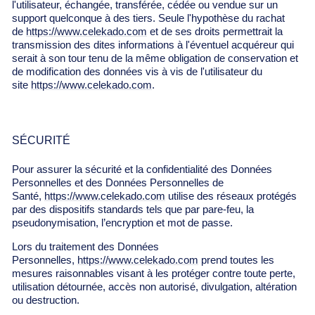
l'utilisateur, échangée, transférée, cédée ou vendue sur un
support quelconque à des tiers. Seule l'hypothèse du rachat
de
https://www.celekado.com
et de ses droits permettrait la
transmission des dites informations à l'éventuel acquéreur qui
serait à son tour tenu de la même obligation de conservation et
de modification des données vis à vis de l'utilisateur du
site
https://www.celekado.com
.
SÉCURITÉ
Pour assurer la sécurité et la confidentialité des Données
Personnelles et des Données Personnelles de
Santé,
https://www.celekado.com
utilise des réseaux protégés
par des dispositifs standards tels que par pare-feu, la
pseudonymisation, l’encryption et mot de passe.
Lors du traitement des Données
Personnelles,
https://www.celekado.com
prend toutes les
mesures raisonnables visant à les protéger contre toute perte,
utilisation détournée, accès non autorisé, divulgation, altération
ou destruction.