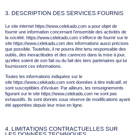
3. DESCRIPTION DES SERVICES FOURNIS
Le site internet
https://www.celekado.com
a pour objet de
fournir une information concernant l’ensemble des activités de
la société.
https://www.celekado.com
s’efforce de fournir sur le
site
https://www.celekado.com
des informations aussi précises
que possible. Toutefois, il ne pourra être tenu responsable des
oublis, des inexactitudes et des carences dans la mise à jour,
qu’elles soient de son fait ou du fait des tiers partenaires qui lui
fournissent ces informations.
Toutes les informations indiquées sur le
site
https://www.celekado.com
sont données à titre indicatif, et
sont susceptibles d’évoluer. Par ailleurs, les renseignements
figurant sur le site
https://www.celekado.com
ne sont pas
exhaustifs. Ils sont donnés sous réserve de modifications ayant
été apportées depuis leur mise en ligne.
4. LIMITATIONS CONTRACTUELLES SUR
LES DONNÉES TECHNIQUES