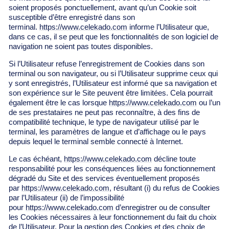
soient proposés ponctuellement, avant qu’un Cookie soit
susceptible d’être enregistré dans son
terminal.
https://www.celekado.com
informe l’Utilisateur que,
dans ce cas, il se peut que les fonctionnalités de son logiciel de
navigation ne soient pas toutes disponibles.
Si l’Utilisateur refuse l’enregistrement de Cookies dans son
terminal ou son navigateur, ou si l’Utilisateur supprime ceux qui
y sont enregistrés, l’Utilisateur est informé que sa navigation et
son expérience sur le Site peuvent être limitées. Cela pourrait
également être le cas lorsque
https://www.celekado.com
ou l’un
de ses prestataires ne peut pas reconnaître, à des fins de
compatibilité technique, le type de navigateur utilisé par le
terminal, les paramètres de langue et d’affichage ou le pays
depuis lequel le terminal semble connecté à Internet.
Le cas échéant,
https://www.celekado.com
décline toute
responsabilité pour les conséquences liées au fonctionnement
dégradé du Site et des services éventuellement proposés
par
https://www.celekado.com
, résultant (i) du refus de Cookies
par l’Utilisateur (ii) de l’impossibilité
pour
https://www.celekado.com
d’enregistrer ou de consulter
les Cookies nécessaires à leur fonctionnement du fait du choix
de l’Utilisateur. Pour la gestion des Cookies et des choix de