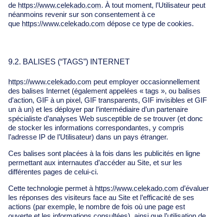
de
https://www.celekado.com
. À tout moment, l’Utilisateur peut
néanmoins revenir sur son consentement à ce
que
https://www.celekado.com
dépose ce type de cookies.
9.2. BALISES (“TAGS”) INTERNET
https://www.celekado.com
peut employer occasionnellement
des balises Internet (également appelées « tags », ou balises
d’action, GIF à un pixel, GIF transparents, GIF invisibles et GIF
un à un) et les déployer par l’intermédiaire d’un partenaire
spécialiste d’analyses Web susceptible de se trouver (et donc
de stocker les informations correspondantes, y compris
l’adresse IP de l’Utilisateur) dans un pays étranger.
Ces balises sont placées à la fois dans les publicités en ligne
permettant aux internautes d’accéder au Site, et sur les
différentes pages de celui-ci.
Cette technologie permet à
https://www.celekado.com
d’évaluer
les réponses des visiteurs face au Site et l’efficacité de ses
actions (par exemple, le nombre de fois où une page est
ouverte et les informations consultées), ainsi que l’utilisation de