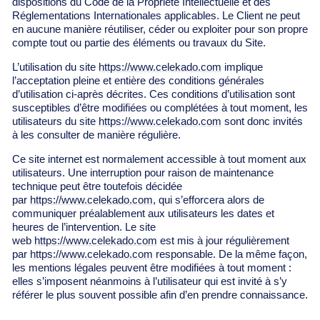
dispositions du Code de la Propriété Intellectuelle et des
Réglementations Internationales applicables. Le Client ne peut
en aucune manière réutiliser, céder ou exploiter pour son propre
compte tout ou partie des éléments ou travaux du Site.
L’utilisation du site
https://www.celekado.com
implique
l’acceptation pleine et entière des conditions générales
d’utilisation ci-après décrites. Ces conditions d’utilisation sont
susceptibles d’être modifiées ou complétées à tout moment, les
utilisateurs du site
https://www.celekado.com
sont donc invités
à les consulter de manière régulière.
Ce site internet est normalement accessible à tout moment aux
utilisateurs. Une interruption pour raison de maintenance
technique peut être toutefois décidée
par
https://www.celekado.com
, qui s’efforcera alors de
communiquer préalablement aux utilisateurs les dates et
heures de l’intervention. Le site
web
https://www.celekado.com
est mis à jour régulièrement
par
https://www.celekado.com
responsable. De la même façon,
les mentions légales peuvent être modifiées à tout moment :
elles s’imposent néanmoins à l’utilisateur qui est invité à s’y
référer le plus souvent possible afin d’en prendre connaissance.