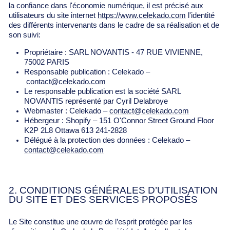
la confiance dans l'économie numérique, il est précisé aux
utilisateurs du site internet
https://www.celekado.com
l'identité
des différents intervenants dans le cadre de sa réalisation et de
son suivi:
Propriétaire : SARL NOVANTIS - 47 RUE VIVIENNE,
75002 PARIS
Responsable publication : Celekado –
contact@celekado.com
Le responsable publication est la société SARL
NOVANTIS représenté par Cyril Delabroye
Webmaster : Celekado –
contact@celekado.com
Hébergeur : Shopify – 151 O'Connor Street Ground Floor
K2P 2L8 Ottawa 613 241-2828
Délégué à la protection des données : Celekado –
contact@celekado.com
2. CONDITIONS GÉNÉRALES D’UTILISATION
DU SITE ET DES SERVICES PROPOSÉS
Le Site constitue une œuvre de l’esprit protégée par les