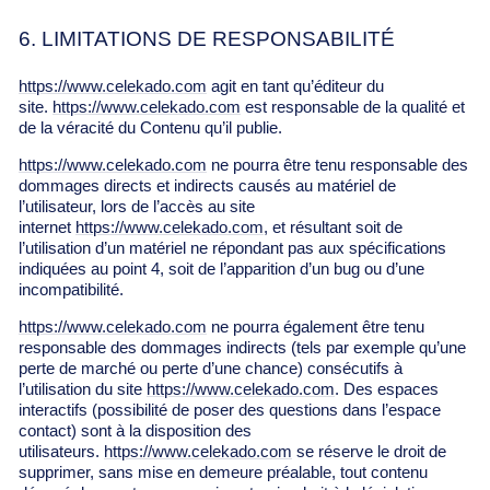
6. LIMITATIONS DE RESPONSABILITÉ
https://www.celekado.com
agit en tant qu’éditeur du
site.
https://www.celekado.com
est responsable de la qualité et
de la véracité du Contenu qu’il publie.
https://www.celekado.com
ne pourra être tenu responsable des
dommages directs et indirects causés au matériel de
l’utilisateur, lors de l’accès au site
internet
https://www.celekado.com
, et résultant soit de
l’utilisation d’un matériel ne répondant pas aux spécifications
indiquées au point 4, soit de l’apparition d’un bug ou d’une
incompatibilité.
https://www.celekado.com
ne pourra également être tenu
responsable des dommages indirects (tels par exemple qu’une
perte de marché ou perte d’une chance) consécutifs à
l’utilisation du site
https://www.celekado.com
. Des espaces
interactifs (possibilité de poser des questions dans l’espace
contact) sont à la disposition des
utilisateurs.
https://www.celekado.com
se réserve le droit de
supprimer, sans mise en demeure préalable, tout contenu