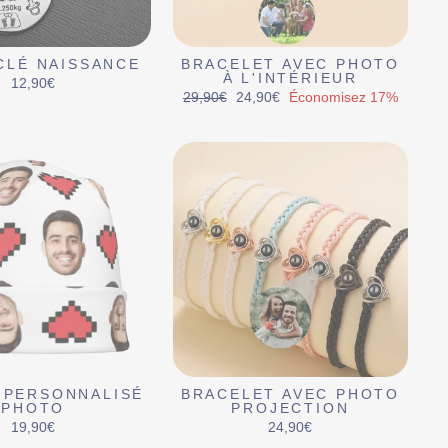
CLÉ NAISSANCE
BRACELET AVEC PHOTO
À L'INTÉRIEUR
12,90€
Prix
Prix
29,90€
24,90€
Économisez 17%
régulier
réduit
 PERSONNALISÉ
BRACELET AVEC PHOTO
PHOTO
PROJECTION
19,90€
24,90€