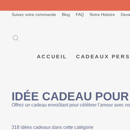
Passer
au
contenu
Suivez votre commande
Blog
FAQ
Notre Histoire
Deve
RECHERCHER
ACCUEIL
CADEAUX PER
IDÉE CADEAU POUR 
Offrez un cadeau envoûtant pour célébrer l'amour avec not
318 idées cadeaux dans cette catégorie