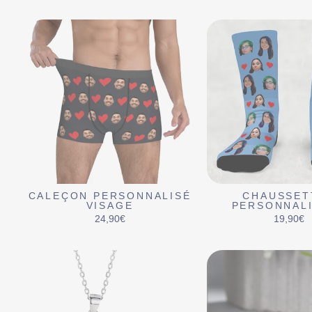
CALEÇON PERSONNALISÉ
CHAUSSET
VISAGE
PERSONNAL
24,90€
19,90€