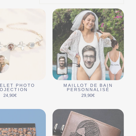
ELET PHOTO
MAILLOT DE BAIN
OJECTION
PERSONNALISÉ
24,90€
29,90€