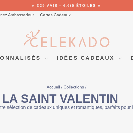
⭐ 329 AVIS • 4,6/5 ÉTOILES ⭐
Diaporama
nez Ambassadeur
Cartes Cadeaux
Pause
SONNALISÉS
IDÉES CADEAUX
Accueil
/
Collections
/
LA SAINT VALENTIN
re sélection de cadeaux uniques et romantiques, parfaits pour l