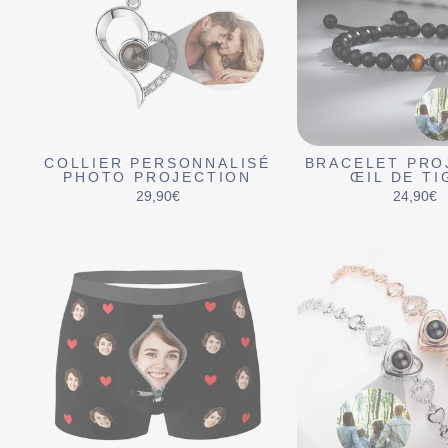
COLLIER PERSONNALISÉ
BRACELET PRO
PHOTO PROJECTION
ŒIL DE TI
29,90€
24,90€