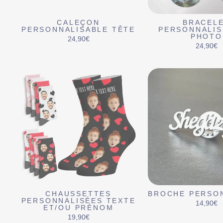
CALEÇON
BRACEL
PERSONNALISABLE TÊTE
PERSONNALIS
PHOTO
24,90€
24,90€
CHAUSSETTES
BROCHE PERSO
PERSONNALISÉES TEXTE
14,90€
ET/OU PRÉNOM
19,90€