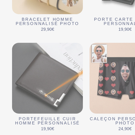
BRACELET HOMME
PORTE CARTE
PERSONNALISÉ PHOTO
PERSONNA
29,90€
19,90€
PORTEFEUILLE CUIR
CALEÇON PERS
HOMME PERSONNALISÉ
PHOTO
19,90€
24,90€