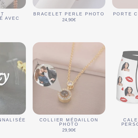
ET
BRACELET PERLE PHOTO
PORTE C
É AVEC
24,90€
NNALISÉE
COLLIER MÉDAILLON
CAL
PHOTO
PERS
29,90€