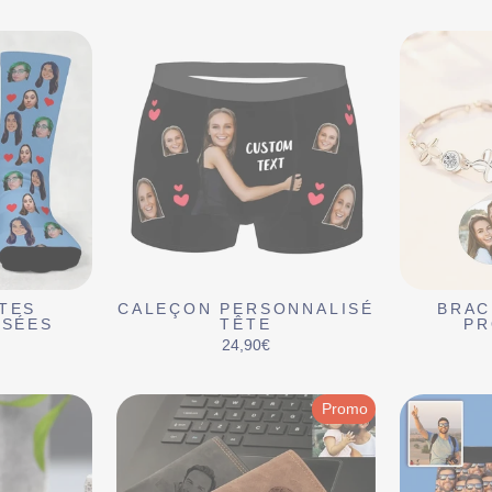
TES
CALEÇON PERSONNALISÉ
BRAC
ISÉES
TÊTE
PR
24,90€
Promo