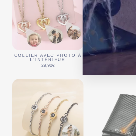
COLLIER AVEC PHOTO À
COFFRET 
L'INTÉRIEUR
PERSONNA
29,90€
14,90€