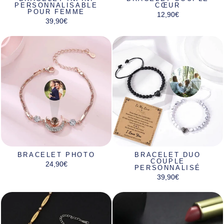
PERSONNALISABLE
CŒUR
POUR FEMME
12,90€
39,90€
BRACELET PHOTO
BRACELET DUO
COUPLE
24,90€
PERSONNALISÉ
39,90€