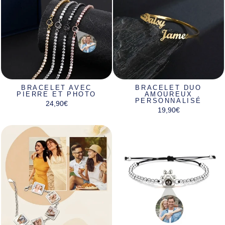
BRACELET AVEC
BRACELET DUO
PIERRE ET PHOTO
AMOUREUX
PERSONNALISÉ
24,90€
19,90€