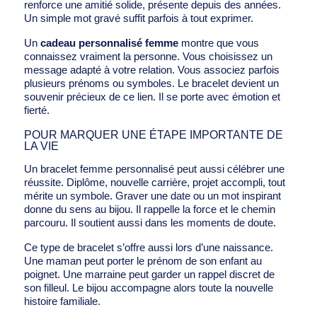
renforce une amitié solide, présente depuis des années.
Un simple mot gravé suffit parfois à tout exprimer.
Un
cadeau personnalisé femme
montre que vous
connaissez vraiment la personne. Vous choisissez un
message adapté à votre relation. Vous associez parfois
plusieurs prénoms ou symboles. Le bracelet devient un
souvenir précieux de ce lien. Il se porte avec émotion et
fierté.
POUR MARQUER UNE ÉTAPE IMPORTANTE DE
LA VIE
Un bracelet femme personnalisé peut aussi célébrer une
réussite. Diplôme, nouvelle carrière, projet accompli, tout
mérite un symbole. Graver une date ou un mot inspirant
donne du sens au bijou. Il rappelle la force et le chemin
parcouru. Il soutient aussi dans les moments de doute.
Ce type de bracelet s’offre aussi lors d’une naissance.
Une maman peut porter le prénom de son enfant au
poignet. Une marraine peut garder un rappel discret de
son filleul. Le bijou accompagne alors toute la nouvelle
histoire familiale.