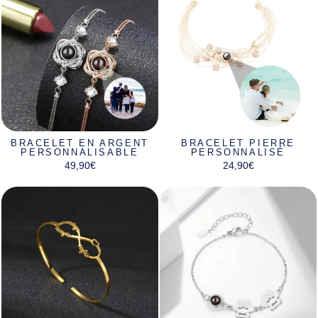
BRACELET EN ARGENT
BRACELET PIERRE
PERSONNALISABLE
PERSONNALISÉ
49,90€
24,90€