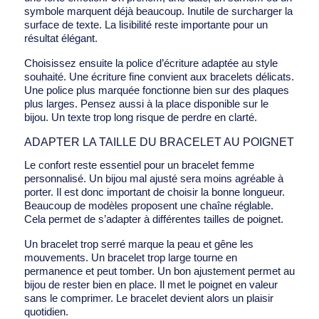
symbole marquent déjà beaucoup. Inutile de surcharger la
surface de texte. La lisibilité reste importante pour un
résultat élégant.
Choisissez ensuite la police d’écriture adaptée au style
souhaité. Une écriture fine convient aux bracelets délicats.
Une police plus marquée fonctionne bien sur des plaques
plus larges. Pensez aussi à la place disponible sur le
bijou. Un texte trop long risque de perdre en clarté.
ADAPTER LA TAILLE DU BRACELET AU POIGNET
Le confort reste essentiel pour un bracelet femme
personnalisé. Un bijou mal ajusté sera moins agréable à
porter. Il est donc important de choisir la bonne longueur.
Beaucoup de modèles proposent une chaîne réglable.
Cela permet de s’adapter à différentes tailles de poignet.
Un bracelet trop serré marque la peau et gêne les
mouvements. Un bracelet trop large tourne en
permanence et peut tomber. Un bon ajustement permet au
bijou de rester bien en place. Il met le poignet en valeur
sans le comprimer. Le bracelet devient alors un plaisir
quotidien.