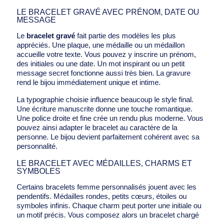
LE BRACELET GRAVÉ AVEC PRÉNOM, DATE OU
MESSAGE
Le
bracelet gravé
fait partie des modèles les plus
appréciés. Une plaque, une médaille ou un médaillon
accueille votre texte. Vous pouvez y inscrire un prénom,
des initiales ou une date. Un mot inspirant ou un petit
message secret fonctionne aussi très bien. La gravure
rend le bijou immédiatement unique et intime.
La typographie choisie influence beaucoup le style final.
Une écriture manuscrite donne une touche romantique.
Une police droite et fine crée un rendu plus moderne. Vous
pouvez ainsi adapter le bracelet au caractère de la
personne. Le bijou devient parfaitement cohérent avec sa
personnalité.
LE BRACELET AVEC MÉDAILLES, CHARMS ET
SYMBOLES
Certains bracelets femme personnalisés jouent avec les
pendentifs. Médailles rondes, petits cœurs, étoiles ou
symboles infinis. Chaque charm peut porter une initiale ou
un motif précis. Vous composez alors un bracelet chargé