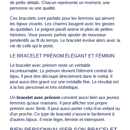
de petits détails. Chacun représente un moment, une
personne ou une qualité.
Ces bracelets sont parfaits pour les femmes qui aiment
les bijoux vivants. Les charms bougent avec les gestes
du quotidien. Le poignet paraît animé et plein de petites
histoires. Vous pouvez parfois ajouter de nouveaux
pendentifs au fil du temps. Le bracelet évolue alors avec la
vie de celle qui le porte.
LE BRACELET PRÉNOM ÉLÉGANT ET FÉMININ
Le bracelet avec prénom reste un véritable
incontournable. Le prénom devient l’élément central du
bijou. Il peut être découpé directement dans le métal. Il
peut aussi être gravé sur une médaille fine. Le résultat est
à la fois personnel et très esthétique.
Un
bracelet avec prénom
convient aussi bien aux jeunes
femmes qu’aux mamans. Il peut afficher son propre
prénom avec fierté. Il peut aussi porter celui d’un enfant ou
d’un proche. Ce type de bracelet s’associe facilement à
d’autres bijoux. Il reste léger, féminin et intemporel.
BIEN PERSONNALISER SON BRACELET