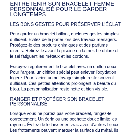
ENTRETENIR SON BRACELET FEMME
PERSONNALISÉ POUR LE GARDER
LONGTEMPS
LES BONS GESTES POUR PRÉSERVER L’ÉCLAT
Pour garder un bracelet brillant, quelques gestes simples
suffisent. Évitez de le porter lors des travaux ménagers.
Protégez-le des produits chimiques et des parfums
directs. Retirez-le avant la piscine ou la mer. Le chlore et
le sel fatiguent les métaux et les cordons.
Essuyez régulièrement le bracelet avec un chiffon doux.
Pour l’argent, un chiffon spécial peut enlever l’oxydation
légère. Pour l’acier, un nettoyage simple reste souvent
suffisant. Ces petites attentions prolongent la beauté du
bijou. La personnalisation reste nette et bien visible.
RANGER ET PROTÉGER SON BRACELET
PERSONNALISÉ
Lorsque vous ne portez pas votre bracelet, rangez-le
correctement. Un écrin ou une pochette douce limite les
rayures. Évitez de le laisser en vrac avec d’autres bijoux.
Les frottements peuvent marquer la surface du métal. Ils