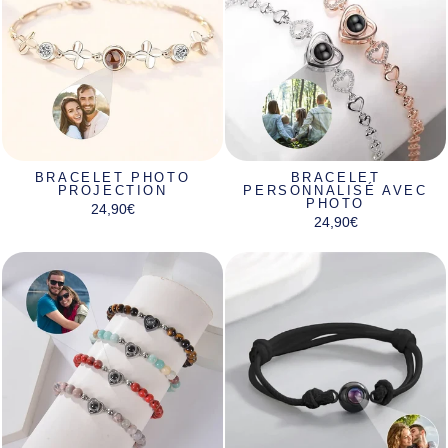
BRACELET PHOTO
BRACELET
PROJECTION
PERSONNALISÉ AVEC
PHOTO
24,90€
24,90€