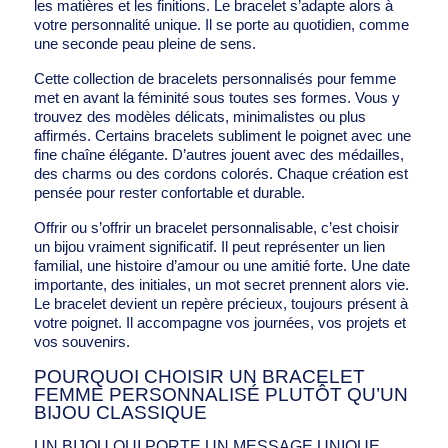
les matières et les finitions. Le bracelet s’adapte alors à
votre personnalité unique. Il se porte au quotidien, comme
une seconde peau pleine de sens.
Cette collection de bracelets personnalisés pour femme
met en avant la féminité sous toutes ses formes. Vous y
trouvez des modèles délicats, minimalistes ou plus
affirmés. Certains bracelets subliment le poignet avec une
fine chaîne élégante. D’autres jouent avec des médailles,
des charms ou des cordons colorés. Chaque création est
pensée pour rester confortable et durable.
Offrir ou s’offrir un bracelet personnalisable, c’est choisir
un bijou vraiment significatif. Il peut représenter un lien
familial, une histoire d’amour ou une amitié forte. Une date
importante, des initiales, un mot secret prennent alors vie.
Le bracelet devient un repère précieux, toujours présent à
votre poignet. Il accompagne vos journées, vos projets et
vos souvenirs.
POURQUOI CHOISIR UN BRACELET
FEMME PERSONNALISÉ PLUTÔT QU’UN
BIJOU CLASSIQUE
UN BIJOU QUI PORTE UN MESSAGE UNIQUE