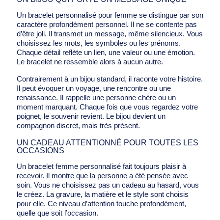
Un bracelet personnalisé pour femme se distingue par son
caractère profondément personnel. Il ne se contente pas
d’être joli. Il transmet un message, même silencieux. Vous
choisissez les mots, les symboles ou les prénoms.
Chaque détail reflète un lien, une valeur ou une émotion.
Le bracelet ne ressemble alors à aucun autre.
Contrairement à un bijou standard, il raconte votre histoire.
Il peut évoquer un voyage, une rencontre ou une
renaissance. Il rappelle une personne chère ou un
moment marquant. Chaque fois que vous regardez votre
poignet, le souvenir revient. Le bijou devient un
compagnon discret, mais très présent.
UN CADEAU ATTENTIONNÉ POUR TOUTES LES
OCCASIONS
Un bracelet femme personnalisé fait toujours plaisir à
recevoir. Il montre que la personne a été pensée avec
soin. Vous ne choisissez pas un cadeau au hasard, vous
le créez. La gravure, la matière et le style sont choisis
pour elle. Ce niveau d’attention touche profondément,
quelle que soit l’occasion.