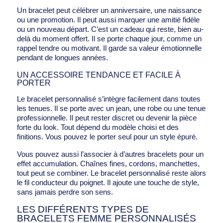
Un bracelet peut célébrer un anniversaire, une naissance
ou une promotion. Il peut aussi marquer une amitié fidèle
ou un nouveau départ. C’est un cadeau qui reste, bien au-
delà du moment offert. Il se porte chaque jour, comme un
rappel tendre ou motivant. Il garde sa valeur émotionnelle
pendant de longues années.
UN ACCESSOIRE TENDANCE ET FACILE À
PORTER
Le bracelet personnalisé s’intègre facilement dans toutes
les tenues. Il se porte avec un jean, une robe ou une tenue
professionnelle. Il peut rester discret ou devenir la pièce
forte du look. Tout dépend du modèle choisi et des
finitions. Vous pouvez le porter seul pour un style épuré.
Vous pouvez aussi l’associer à d’autres bracelets pour un
effet accumulation. Chaînes fines, cordons, manchettes,
tout peut se combiner. Le bracelet personnalisé reste alors
le fil conducteur du poignet. Il ajoute une touche de style,
sans jamais perdre son sens.
LES DIFFÉRENTS TYPES DE
BRACELETS FEMME PERSONNALISÉS