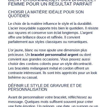
FEMME POUR UN RÉSULTAT PARFAIT
CHOISIR LA MATIÈRE IDÉALE POUR SON
QUOTIDIEN
Le choix de la matière influence le style et la durabilité.
L’acier inoxydable supporte très bien le quotidien. Il résiste
aux rayures et conserve son éclat longtemps. L’argent
offre une brillance douce et raffinée. Il convient
parfaitement aux styles classiques ou romantiques.
L’or jaune, blanc ou rose ajoute une dimension plus
précieuse. Un
bracelet personnalisé argent
ou doré
convient aux grandes occasions. Vous pouvez aussi
choisir des cordons colorés pour un style décontracté.
Les bracelets mélangeant métal et cordon offrent un
contraste intéressant. Ils sont très appréciés pour un look
bohème ou casual.
DÉFINIR LE STYLE DE GRAVURE ET DE
PERSONNALISATION
Avant de personnaliser votre bracelet, réfléchissez au
message. Quelques mots suffisent souvent pour créer
une forte émotion. Un prénom, une date, un surnom ou un