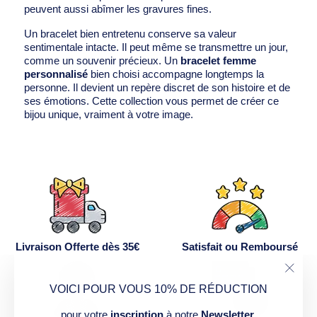
peuvent aussi abîmer les gravures fines.
Un bracelet bien entretenu conserve sa valeur
sentimentale intacte. Il peut même se transmettre un jour,
comme un souvenir précieux. Un
bracelet femme
personnalisé
bien choisi accompagne longtemps la
personne. Il devient un repère discret de son histoire et de
ses émotions. Cette collection vous permet de créer ce
bijou unique, vraiment à votre image.
Livraison Offerte dès 35€
Satisfait ou Remboursé
"Ferm
VOICI POUR VOUS 10% DE RÉDUCTION
(Esc)
pour votre
inscription
à notre
Newsletter
.