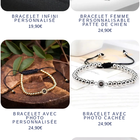
Γ
BRACELET INFINI
BRACELET FEMME
PERSONNALISÉ
PERSONNALISABLE
PATTE DE CHIEN
19,90€
24,90€
BRACELET AVEC
BRACELET AVEC
PHOTO
PHOTO CACHÉE
PERSONNALISÉE
24,90€
24,90€