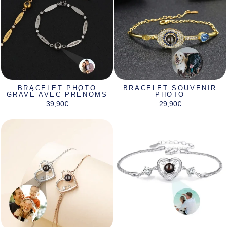
BRACELET PHOTO
BRACELET SOUVENIR
GRAVÉ AVEC PRÉNOMS
PHOTO
39,90€
29,90€