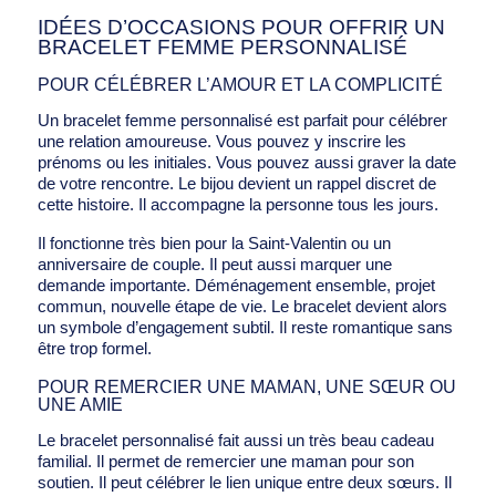
IDÉES D’OCCASIONS POUR OFFRIR UN
BRACELET FEMME PERSONNALISÉ
POUR CÉLÉBRER L’AMOUR ET LA COMPLICITÉ
Un bracelet femme personnalisé est parfait pour célébrer
une relation amoureuse. Vous pouvez y inscrire les
prénoms ou les initiales. Vous pouvez aussi graver la date
de votre rencontre. Le bijou devient un rappel discret de
cette histoire. Il accompagne la personne tous les jours.
Il fonctionne très bien pour la Saint-Valentin ou un
anniversaire de couple. Il peut aussi marquer une
demande importante. Déménagement ensemble, projet
commun, nouvelle étape de vie. Le bracelet devient alors
un symbole d’engagement subtil. Il reste romantique sans
être trop formel.
POUR REMERCIER UNE MAMAN, UNE SŒUR OU
UNE AMIE
Le bracelet personnalisé fait aussi un très beau cadeau
familial. Il permet de remercier une maman pour son
soutien. Il peut célébrer le lien unique entre deux sœurs. Il