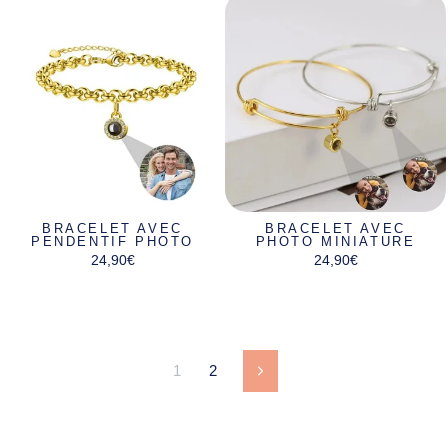
BRACELET AVEC
BRACELET AVEC
PENDENTIF PHOTO
PHOTO MINIATURE
24,90€
24,90€
1
2
Suivant