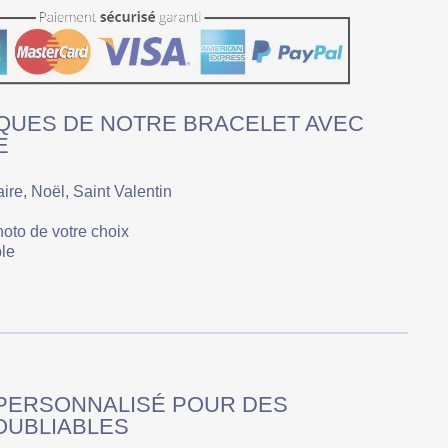
QUES DE NOTRE BRACELET AVEC
E
aire, Noël, Saint Valentin
hoto de votre choix
ble
PERSONNALISÉ POUR DES
OUBLIABLES