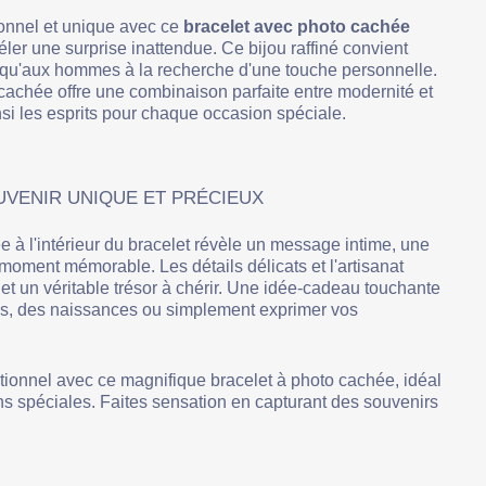
onnel et unique avec ce
bracelet avec photo cachée
éler une surprise inattendue. Ce bijou raffiné convient
qu'aux hommes à la recherche d'une touche personnelle.
cachée offre une combinaison parfaite entre modernité et
si les esprits pour chaque occasion spéciale.
VENIR UNIQUE ET PRÉCIEUX
e à l'intérieur du bracelet révèle un message intime, une
oment mémorable. Les détails délicats et l'artisanat
et un véritable trésor à chérir. Une idée-cadeau touchante
ns, des naissances ou simplement exprimer vos
ionnel avec ce magnifique bracelet à photo cachée, idéal
ns spéciales. Faites sensation en capturant des souvenirs