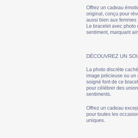
Offrez un cadeau émoti
original, conçu pour rév
aussi bien aux femmes 
Le bracelet avec photo 
sentiment, marquant ain
DÉCOUVREZ UN SOU
La photo discrète caché
image précieuse ou un m
soigné font de ce bracel
pour célébrer des unio
sentiments.
Offrez un cadeau except
pour toutes les occasio
uniques.