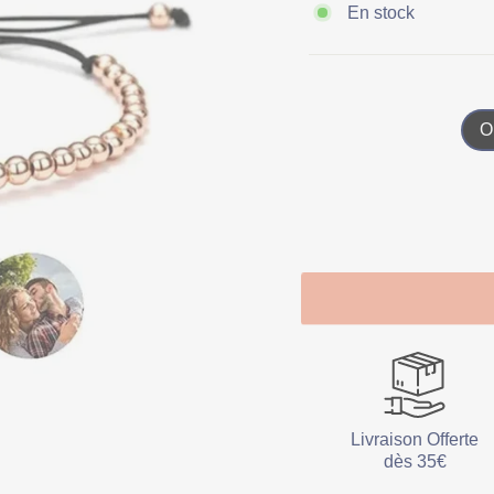
En stock
O
Livraison Offerte
dès 35€