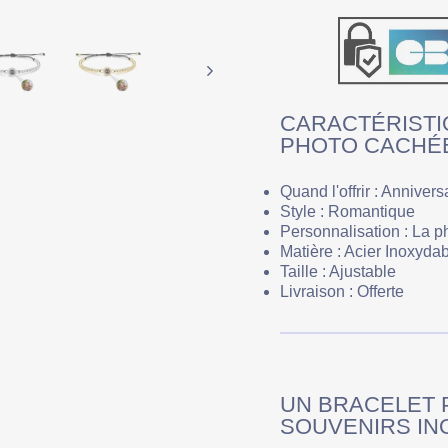
CARACTÉRISTI
PHOTO CACHÉ
Quand l'offrir : Annivers
Style : Romantique
Personnalisation : La p
Matière : Acier Inoxyda
Taille : Ajustable
Livraison : Offerte
UN BRACELET 
SOUVENIRS IN