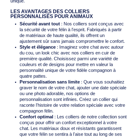
unique.
LES AVANTAGES DES COLLIERS
PERSONNALISÉS POUR ANIMAUX
Sécurité avant tout
: Nos colliers sont conçus avec
la sécurité de votre félin à l'esprit. Fabriqués à partir
de matériaux de haute qualité, ils offrent un
ajustement sûr sans jamais compromettre le confort.
Style et élégance
: Imaginez votre chat avec autour
du cou, un look chic avec nos colliers en cuir de
première qualité. Choisissez parmi une variété de
couleurs et de designs pour mettre en valeur la
personnalité unique de votre fidèle compagnon à
quatre pattes.
Personnalisation sans limite
: Que vous souhaitiez
graver le nom de votre chat, ajouter une date spéciale
ou une photo adorable, nos options de
personnalisation sont infinies. Créez un collier qui
raconte l'histoire de votre relation spéciale avec votre
compagnon félin.
Confort optimal
: Les colliers de notre collection sont
conçus pour offrir un confort exceptionnel à votre
chat. Les matériaux doux et résistants garantissent
que votre félin se sentira à l'aise tout au long de ses