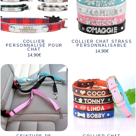
COLLIER
COLLIER CHAT STRASS
PERSONNALISÉ POUR
PERSONNALISABLE
CHAT
14,90€
14,90€