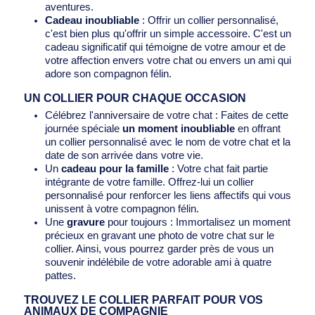
aventures.
Cadeau inoubliable
: Offrir un collier personnalisé,
c'est bien plus qu'offrir un simple accessoire. C'est un
cadeau significatif qui témoigne de votre amour et de
votre affection envers votre chat ou envers un ami qui
adore son compagnon félin.
UN COLLIER POUR CHAQUE OCCASION
Célébrez l'anniversaire de votre chat : Faites de cette
journée spéciale
un moment inoubliable
en offrant
un collier personnalisé avec le nom de votre chat et la
date de son arrivée dans votre vie.
Un
cadeau pour la famille
: Votre chat fait partie
intégrante de votre famille. Offrez-lui un collier
personnalisé pour renforcer les liens affectifs qui vous
unissent à votre compagnon félin.
Une
gravure
pour toujours : Immortalisez un moment
précieux en gravant une photo de votre chat sur le
collier. Ainsi, vous pourrez garder près de vous un
souvenir indélébile de votre adorable ami à quatre
pattes.
TROUVEZ LE COLLIER PARFAIT POUR VOS
ANIMAUX DE COMPAGNIE