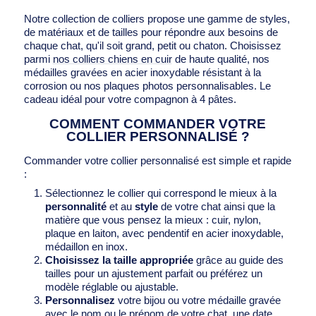
Notre collection de colliers propose une gamme de styles,
de matériaux et de tailles pour répondre aux besoins de
chaque chat, qu'il soit grand, petit ou chaton. Choisissez
parmi
nos colliers chiens en cuir
de haute qualité, nos
médailles gravées en acier inoxydable résistant à la
corrosion ou nos plaques photos personnalisables. Le
cadeau idéal pour votre compagnon à 4 pâtes.
COMMENT COMMANDER VOTRE
COLLIER PERSONNALISÉ ?
Commander votre collier personnalisé est simple et rapide
:
Sélectionnez le collier qui correspond le mieux à la
personnalité
et au
style
de votre chat ainsi que la
matière que vous pensez la mieux : cuir, nylon,
plaque en laiton, avec pendentif en acier inoxydable,
médaillon en inox.
Choisissez la taille appropriée
grâce au guide des
tailles pour un ajustement parfait ou préférez un
modèle réglable ou ajustable.
Personnalisez
votre bijou ou votre médaille gravée
avec le nom ou le prénom de votre chat, une date