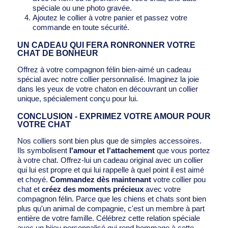
spéciale ou une photo gravée.
Ajoutez le collier à votre panier et passez votre
commande en toute sécurité.
UN CADEAU QUI FERA RONRONNER VOTRE
CHAT DE BONHEUR
Offrez à votre compagnon félin bien-aimé un cadeau
spécial avec notre collier personnalisé. Imaginez la joie
dans les yeux de votre chaton en découvrant un collier
unique, spécialement conçu pour lui.
CONCLUSION - EXPRIMEZ VOTRE AMOUR POUR
VOTRE CHAT
Nos colliers sont bien plus que de simples accessoires.
Ils symbolisent
l'amour et l'attachement
que vous portez
à votre chat. Offrez-lui un cadeau original avec un collier
qui lui est propre et qui lui rappelle à quel point il est aimé
et choyé.
Commandez dès maintenant
votre collier pou
chat et
créez des moments précieux
avec votre
compagnon félin. Parce que les chiens et chats sont bien
plus qu'un animal de compagnie, c'est un membre à part
entière de votre famille. Célébrez cette relation spéciale
avec un bijou personnalisé qui rend hommage à cette