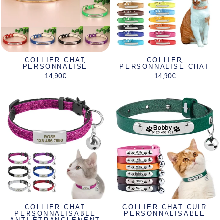
COLLIER CHAT
COLLIER
PERSONNALISÉ
PERSONNALISÉ CHAT
14,90€
14,90€
COLLIER CHAT
COLLIER CHAT CUIR
PERSONNALISABLE
PERSONNALISABLE
ANTI ÉTRANGLEMENT