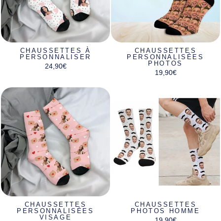
CHAUSSETTES À
CHAUSSETTES
PERSONNALISER
PERSONNALISÉES
PHOTOS
24,90€
19,90€
CHAUSSETTES
CHAUSSETTES
PERSONNALISÉES
PHOTOS HOMME
VISAGE
19,90€