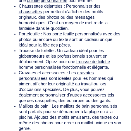
une
culotte personnalisée
pour femme.
Chaussettes déjantées :
Personnaliser des
chaussettes
permettent d'afficher des motifs
originaux, des photos ou des messages
humoristiques. C'est un moyen de mettre de la
fantaisie dans le quotidien.
Portefeuille : Nos
porte feuille personnalisés
avec des
photos ou encore du texte sont un cadeau unique
idéal pour la fête des pères.
Trousse de toilette : Un cadeau idéal pour les
globetrotteurs et les professionnels souvent en
déplacement. Optez pour une
trousse de toilette
homme personnalisée
fonctionnelle et élégante.
Cravates et accessoires : Les
cravates
personnalisées
sont idéales pour les hommes qui
aiment afficher leur originalité au travail ou lors
d'occasions spéciales. De plus, vous pouvez
également personnaliser d'autres accessoires tels
que des casquettes, des écharpes ou des gants.
Maillots de bain : Les
maillots de bain personnalisés
sont parfaits pour se démarquer à la plage ou à la
piscine. Ajoutez des motifs amusants, des textes ou
même des photos pour créer un maillot unique en son
genre.