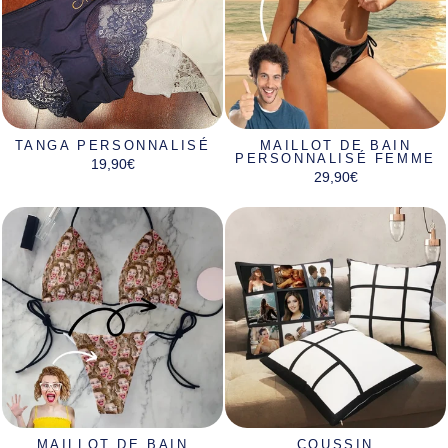
TANGA PERSONNALISÉ
MAILLOT DE BAIN
PERSONNALISÉ FEMME
19,90€
29,90€
MAILLOT DE BAIN
COUSSIN