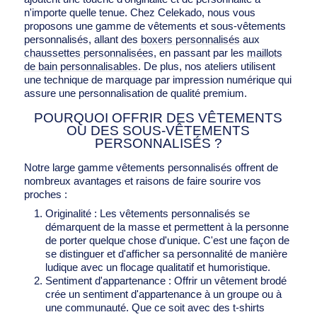
n'importe quelle tenue. Chez Celekado, nous vous
proposons une gamme de vêtements et sous-vêtements
personnalisés, allant des
boxers personnalisés
aux
chaussettes personnalisées
, en passant par les
maillots
de bain personnalisables
. De plus, nos ateliers utilisent
une technique de marquage par impression numérique qui
assure une personnalisation de qualité premium.
POURQUOI OFFRIR DES VÊTEMENTS
OU DES SOUS-VÊTEMENTS
PERSONNALISÉS ?
Notre large gamme vêtements personnalisés offrent de
nombreux avantages et raisons de faire sourire vos
proches :
Originalité : Les vêtements personnalisés se
démarquent de la masse et permettent à la personne
de porter quelque chose d'unique. C'est une façon de
se distinguer et d'afficher sa personnalité de manière
ludique avec un flocage qualitatif et humoristique.
Sentiment d'appartenance : Offrir un vêtement brodé
crée un sentiment d'appartenance à un groupe ou à
une communauté. Que ce soit avec des t-shirts