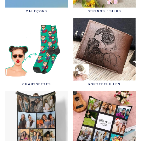
CALEÇONS
STRINGS / SLIPS
CHAUSSETTES
PORTEFEUILLES