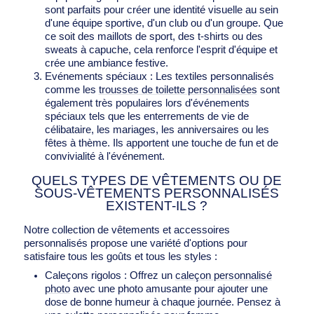
sont parfaits pour créer une identité visuelle au sein
d'une équipe sportive, d'un club ou d'un groupe. Que
ce soit des maillots de sport, des t-shirts ou des
sweats à capuche, cela renforce l'esprit d'équipe et
crée une ambiance festive.
Evénements spéciaux : Les textiles personnalisés
comme les
trousses de toilette personnalisées
sont
également très populaires lors d'événements
spéciaux tels que les enterrements de vie de
célibataire, les mariages, les anniversaires ou les
fêtes à thème. Ils apportent une touche de fun et de
convivialité à l'événement.
QUELS TYPES DE VÊTEMENTS OU DE
SOUS-VÊTEMENTS PERSONNALISÉS
EXISTENT-ILS ?
Notre collection de vêtements et accessoires
personnalisés propose une variété d'options pour
satisfaire tous les goûts et tous les styles :
Caleçons rigolos : Offrez un
caleçon personnalisé
photo
avec une photo amusante pour ajouter une
dose de bonne humeur à chaque journée. Pensez à