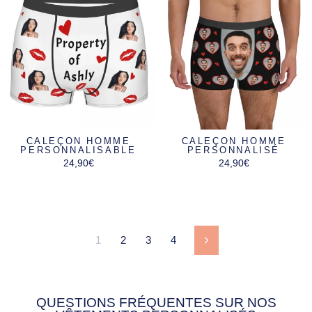
CALEÇON HOMME
CALEÇON HOMME
PERSONNALISABLE
PERSONNALISÉ
24,90€
24,90€
1
2
3
4
Suivant
QUESTIONS FRÉQUENTES SUR NOS