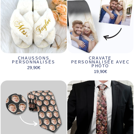
CHAUSSONS
CRAVATE
PERSONNALISÉS
PERSONNALISÉE AVEC
PHOTO
29,90€
19,90€