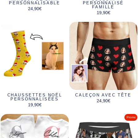
PERSONNALISABLE
PERSONNALISÉ
FAMILLE
24,90€
19,90€
CHAUSSETTES NOËL
CALEÇON AVEC TÊTE
PERSONNALISÉES
24,90€
19,90€
Promo