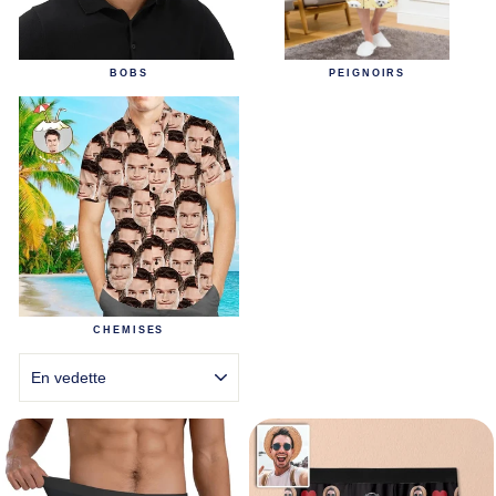
BOBS
PEIGNOIRS
CHEMISES
APPLIQUER