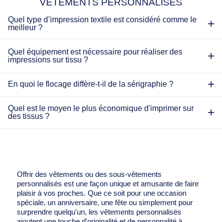
VÊTEMENTS PERSONNALISÉS
Quel type d’impression textile est considéré comme le
meilleur ?
Quel équipement est nécessaire pour réaliser des
impressions sur tissu ?
En quoi le flocage diffère-t-il de la sérigraphie ?
Quel est le moyen le plus économique d'imprimer sur
des tissus ?
Offrir des vêtements ou des sous-vêtements
personnalisés est une façon unique et amusante de faire
plaisir à vos proches. Que ce soit pour une occasion
spéciale, un anniversaire, une fête ou simplement pour
surprendre quelqu'un, les vêtements personnalisés
ajoutent une touche d'originalité et de personnalité à