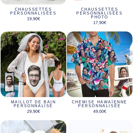
CHAUSSETTES
CHAUSSETTES
PERSONNALISÉES
PERSONNALISÉES
PHOTO
19,90€
17,90€
MAILLOT DE BAIN
CHEMISE HAWAÏENNE
PERSONNALISÉ
PERSONNALISÉE
29,90€
49,00€