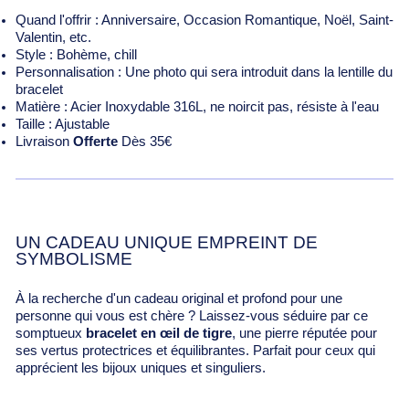
Quand l'offrir : Anniversaire, Occasion Romantique, Noël, Saint-
Valentin, etc.
Style : Bohème, chill
Personnalisation : Une photo qui sera introduit dans la lentille du
bracelet
Matière : Acier Inoxydable 316L, ne noircit pas, résiste à l'eau
Taille : Ajustable
Livraison
Offerte
Dès 35€
UN CADEAU UNIQUE EMPREINT DE
SYMBOLISME
À la recherche d'un cadeau original et profond pour une
personne qui vous est chère ? Laissez-vous séduire par ce
somptueux
bracelet en œil de tigre
, une pierre réputée pour
ses vertus protectrices et équilibrantes. Parfait pour ceux qui
apprécient les bijoux uniques et singuliers.