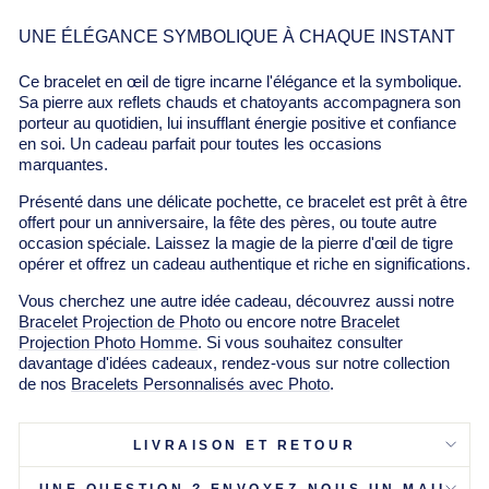
UNE ÉLÉGANCE SYMBOLIQUE À CHAQUE INSTANT
Ce bracelet en œil de tigre incarne l'élégance et la symbolique.
Sa pierre aux reflets chauds et chatoyants accompagnera son
porteur au quotidien, lui insufflant énergie positive et confiance
en soi. Un cadeau parfait pour toutes les occasions
marquantes.
Présenté dans une délicate pochette, ce bracelet est prêt à être
offert pour un anniversaire, la fête des pères, ou toute autre
occasion spéciale. Laissez la magie de la pierre d'œil de tigre
opérer et offrez un cadeau authentique et riche en significations.
Vous cherchez une autre idée cadeau, découvrez aussi notre
Bracelet Projection de Photo
ou encore notre
Bracelet
Projection Photo Homme
. Si vous souhaitez consulter
davantage d'idées cadeaux, rendez-vous sur notre collection
de nos
Bracelets Personnalisés avec Photo
.
LIVRAISON ET RETOUR
UNE QUESTION ? ENVOYEZ-NOUS UN MAIL