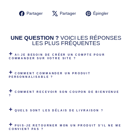
Partager
Tweeter
Épingler
Partager
Partager
Épingler
sur
sur
sur
Facebook
X
Pinterest
UNE QUESTION ?
VOICI LES RÉPONSES
LES PLUS FRÉQUENTES
AI-JE BESOIN DE CRÉER UN COMPTE POUR
COMMANDER SUR VOTRE SITE ?
COMMENT COMMANDER UN PRODUIT
PERSONNALISABLE ?
COMMENT RECEVOIR SON COUPON DE BIENVENUE
?
QUELS SONT LES DÉLAIS DE LIVRAISON ?
PUIS-JE RETOURNER MON UN PRODUIT S'IL NE ME
CONVIENT PAS ?