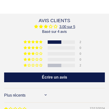
AVIS CLIENTS
3.00 sur 5
Basé sur 4 avis
2
0
0
0
2
Écrire un avis
SORT BY
27/12/2024