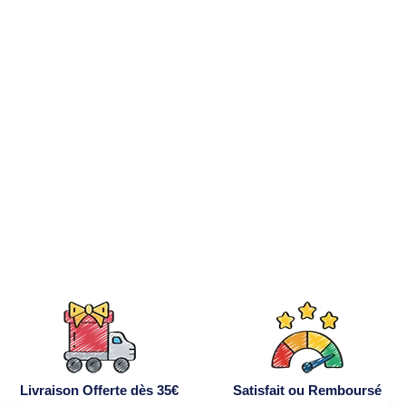
BRACELET
PROJECTION ŒIL
DE TIGRE
24,90€
Livraison Offerte dès 35€
Satisfait ou Remboursé