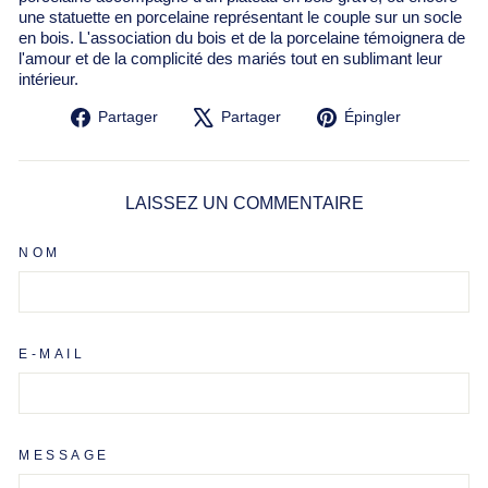
une statuette en porcelaine représentant le couple sur un socle
en bois. L'association du bois et de la porcelaine témoignera de
l'amour et de la complicité des mariés tout en sublimant leur
intérieur.
Partager
Tweeter
Épingler
Partager
Partager
Épingler
sur
sur
sur
Facebook
X
Pinterest
LAISSEZ UN COMMENTAIRE
NOM
E-MAIL
MESSAGE