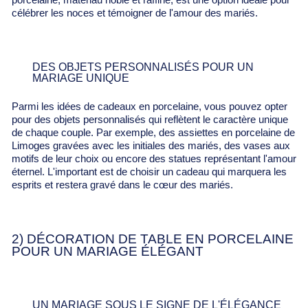
porcelaine, matériau noble et raffiné, est une option idéale pour
célébrer les noces et témoigner de l'amour des mariés.
DES OBJETS PERSONNALISÉS POUR UN
MARIAGE UNIQUE
Parmi les idées de cadeaux en porcelaine, vous pouvez opter
pour des objets personnalisés qui reflètent le caractère unique
de chaque couple. Par exemple, des assiettes en porcelaine de
Limoges gravées avec les initiales des mariés, des vases aux
motifs de leur choix ou encore des statues représentant l'amour
éternel. L'important est de choisir un cadeau qui marquera les
esprits et restera gravé dans le cœur des mariés.
2) DÉCORATION DE TABLE EN PORCELAINE
POUR UN MARIAGE ÉLÉGANT
UN MARIAGE SOUS LE SIGNE DE L'ÉLÉGANCE