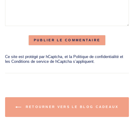
PUBLIER LE COMMENTAIRE
Ce site est protégé par hCaptcha, et la
Politique de confidentialité
et
les
Conditions de service
de hCaptcha s’appliquent.
RETOURNER VERS LE BLOG CADEAUX