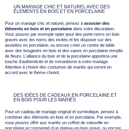
Γ
UN MARIAGE CHIC ET NATUREL AVEC DES
ÉLÉMENTS EN BOIS ET EN PORCELAINE
Pour un mariage chic et naturel, pensez à
associer des
éléments en bois et en porcelaine
dans votre décoration.
Vous pouvez par exemple opter pour des porte-noms en bois
gravés avec les noms des invités et les disposer sur des
assiettes en porcelaine, ou encore créer un centre de table
avec des bougeoirs en bois et des vases en porcelaine remplis
de fleurs. L'alliance du bois et de la porcelaine apportera une
touche d'authenticité et de romantisme à votre mariage.
Attention à choisir des
costumes de mariés
qui seront en
accord avec le thème choisit.
DES IDÉES DE CADEAUX EN PORCELAINE ET
EN BOIS POUR LES MARIÉS
Pour un
cadeau de mariage
original et symbolique, pensez à
combiner des éléments en bois et en porcelaine. Par exemple,
vous pouvez offrir aux mariés un coffret de vaisselle en
porcelaine accompagné d'un plateau en bois gravé, ou encore