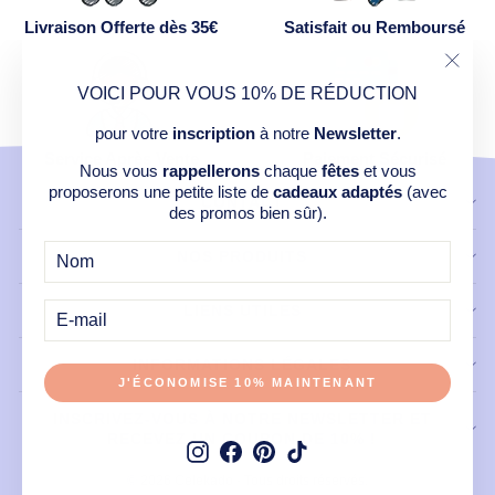
Livraison Offerte dès 35€
Satisfait ou Remboursé
"Ferm
VOICI POUR VOUS 10% DE RÉDUCTION
(Esc)
pour votre
inscription
à notre
Newsletter
.
Service Après Vente
Paiement Sécurisé
Nous vous
rappellerons
chaque
fêtes
et vous
proposerons une petite liste de
cadeaux adaptés
(avec
CONTACT
des promos bien sûr).
NOS PRODUITS
E-
MAIL
LIENS UTILES
INFORMATIONS LÉGALES
J'ÉCONOMISE 10% MAINTENANT
INSCRIVEZ-VOUS À NOTRE NEWSLETTER ET
RECEVEZ UN COUPON DE 10% !
Instagram
Facebook
Pinterest
TikTok
© 2026 Celekado - Tous droits réservés.