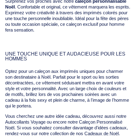
Surprenez vos proches avec notre
caleçon personnalisable
Noël
. Confortable et original, ce vêtement marquera les esprits.
Exprimez votre créativité à travers des imprimés colorés pour
une touche personnelle inoubliable. Idéal pour la fête des pères
ou toute occasion spéciale, ce caleçon exclusif pour homme
fera sensation.
UNE TOUCHE UNIQUE ET AUDACIEUSE POUR LES
HOMMES
Optez pour un caleçon aux imprimés uniques pour charmer
son destinataire à Noël. Parfait pour le sport ou les sorties
décontractées, ce vêtement séduisant mettra en avant votre
style et votre personnalité. Avec un large choix de couleurs et
de motifs, brillez lors de vos prochaines soirées avec un
cadeau à la fois sexy et plein de charme, à l'image de l'homme
qui le portera.
Vous cherchez une autre idée cadeau, découvrez aussi notre
Autocollants Voyage
ou encore notre
Caleçon Personnalisé
Noël
. Si vous souhaitez consulter davantage d'idées cadeaux,
rendez-vous sur notre collection de nos
Cadeaux de Noël
.