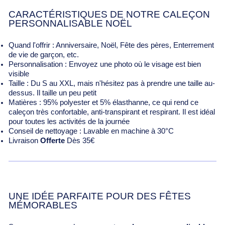
CARACTÉRISTIQUES DE NOTRE CALEÇON
PERSONNALISABLE NOËL
Quand l'offrir : Anniversaire, Noël, Fête des pères, Enterrement
de vie de garçon, etc.
Personnalisation : Envoyez une photo où le visage est bien
visible
Taille : Du S au XXL, mais n'hésitez pas à prendre une taille au-
dessus. Il taille un peu petit
Matières : 95% polyester et 5%
élasthanne
, ce qui rend ce
caleçon très confortable, anti-transpirant et respirant. Il est idéal
pour toutes les activités de la journée
Conseil de nettoyage : Lavable en machine à 30°C
Livraison
Offerte
Dès 35€
UNE IDÉE PARFAITE POUR DES FÊTES
MÉMORABLES