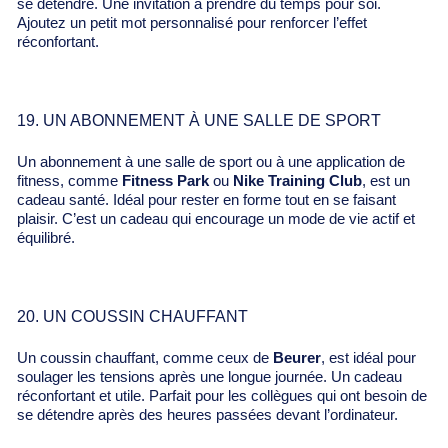
se détendre. Une invitation à prendre du temps pour soi.
Ajoutez un petit mot personnalisé pour renforcer l’effet
réconfortant.
19. UN ABONNEMENT À UNE SALLE DE SPORT
Un abonnement à une salle de sport ou à une application de
fitness, comme
Fitness Park
ou
Nike Training Club
, est un
cadeau santé. Idéal pour rester en forme tout en se faisant
plaisir. C’est un cadeau qui encourage un mode de vie actif et
équilibré.
20. UN COUSSIN CHAUFFANT
Un coussin chauffant, comme ceux de
Beurer
, est idéal pour
soulager les tensions après une longue journée. Un cadeau
réconfortant et utile. Parfait pour les collègues qui ont besoin de
se détendre après des heures passées devant l’ordinateur.