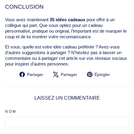
CONCLUSION
Vous avez maintenant
35 idées cadeaux
pour offrir à un
collègue qui part. Que vous optiez pour un cadeau
personnalisé, pratique ou original, l’important est de marquer le
coup et de lui montrer votre reconnaissance.
Et vous, quelle est votre idée cadeau préférée ? Avez-vous
d’autres suggestions à partager ? N’hésitez pas à laisser un
commentaire ou à partager cet article sur vos réseaux sociaux
pour inspirer d’autres personnes.
Partager
Tweeter
Épingler
Partager
Partager
Épingler
sur
sur
sur
Facebook
X
Pinterest
LAISSEZ UN COMMENTAIRE
NOM