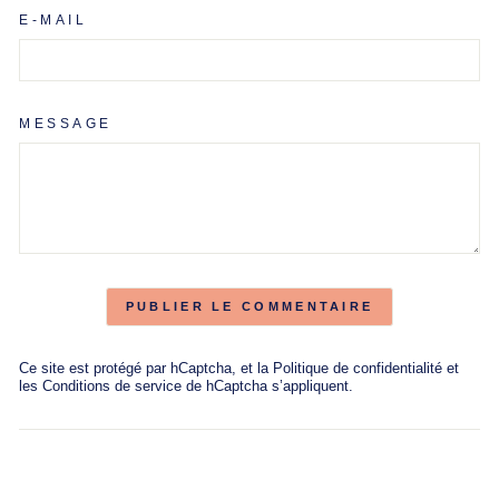
E-MAIL
MESSAGE
PUBLIER LE COMMENTAIRE
Ce site est protégé par hCaptcha, et la
Politique de confidentialité
et
les
Conditions de service
de hCaptcha s’appliquent.