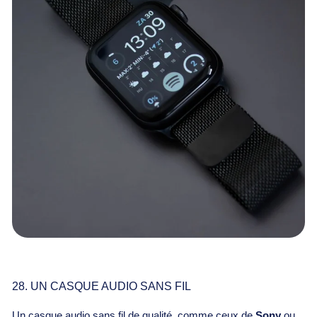
28. UN CASQUE AUDIO SANS FIL
Un casque audio sans fil de qualité, comme ceux de
Sony
ou