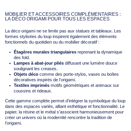
MOBILIER ET ACCESSOIRES COMPLÉMENTAIRES :
LA DÉCO ORIGAMI POUR TOUS LES ESPACES
La déco origami ne se limite pas aux statues et tableaux. Les
formes stylisées du loup inspirent également des éléments
fonctionnels du quotidien ou du mobilier décoratif :
Étagères murales triangulaires
reprenant la dynamique
des fold.
Lampes à abat-jour pliés
diffusant une lumière douce
soulignant les creases.
Objets déco
comme des porte-stylos, vases ou boîtes
décoratives inspirés de l'origami.
Textiles imprimés
motifs géométriques et animaux sur
coussins et rideaux.
Cette gamme complète permet d’intégrer la symbolique du loup
dans des espaces variés, alliant esthétique et fonctionnalité. Le
papier, la résine et le métal s’associent harmonieusement pour
créer un univers où la modernité rencontre la tradition de
l’origami.