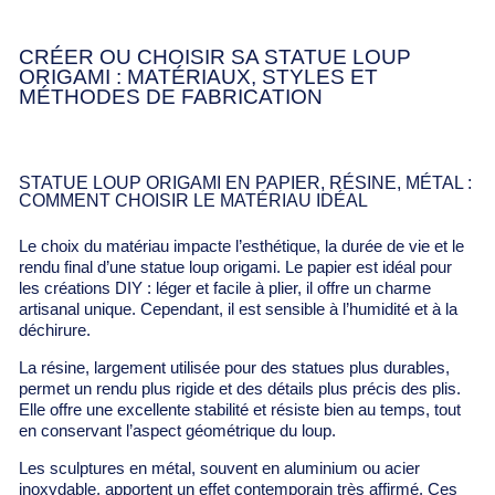
CRÉER OU CHOISIR SA STATUE LOUP
ORIGAMI : MATÉRIAUX, STYLES ET
MÉTHODES DE FABRICATION
STATUE LOUP ORIGAMI EN PAPIER, RÉSINE, MÉTAL :
COMMENT CHOISIR LE MATÉRIAU IDÉAL
Le choix du matériau impacte l’esthétique, la durée de vie et le
rendu final d’une statue loup origami. Le papier est idéal pour
les créations DIY : léger et facile à plier, il offre un charme
artisanal unique. Cependant, il est sensible à l’humidité et à la
déchirure.
La résine, largement utilisée pour des statues plus durables,
permet un rendu plus rigide et des détails plus précis des plis.
Elle offre une excellente stabilité et résiste bien au temps, tout
en conservant l’aspect géométrique du loup.
Les sculptures en métal, souvent en aluminium ou acier
inoxydable, apportent un effet contemporain très affirmé. Ces