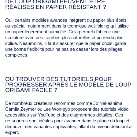
DE LOUP ORIGAMI PEUVENT ÊTRE
RÉALISÉS EN PAPIER RÉSISTANT ?
Oui, certains modèles avancés intègrent du papier plus épais
ou spécial, notamment dans la technique wet-folding qui utilise
un papier légèrement humidifié. Cela permet d’obtenir une
sculpture avec des courbes plus naturelles et un rendu plus
solide. Néanmoins, il faut s’assurer que le paper choisi garde
une bonne flexibilité pour ne pas se casser lors des pliages
complexes.
OÙ TROUVER DES TUTORIELS POUR
PROGRESSER APRÈS LE MODÈLE DE LOUP
ORIGAMI FACILE ?
De nombreux créateurs renommés comme Jo Nakashima,
Camila Zeymer ou Lee Won-pyo proposent des tutoriels vidéo
accessibles sur YouTube et des diagrammes détaillés. Ces
ressources sont idéales pour avancer dans le pliage du loup et
découvrir des variantes captivantes, allant du niveau débutant à
expert.