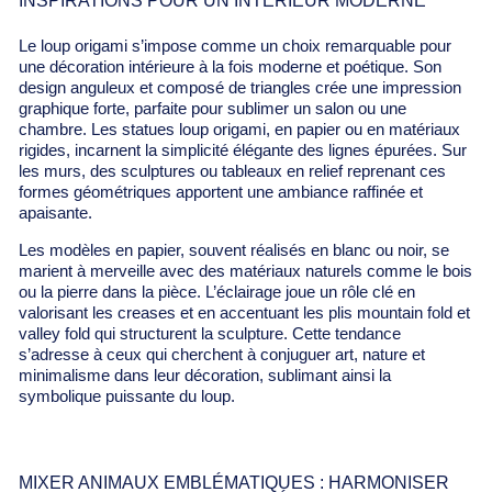
INSPIRATIONS POUR UN INTÉRIEUR MODERNE
Le loup origami s’impose comme un choix remarquable pour
une décoration intérieure à la fois moderne et poétique. Son
design anguleux et composé de triangles crée une impression
graphique forte, parfaite pour sublimer un salon ou une
chambre. Les statues loup origami, en papier ou en matériaux
rigides, incarnent la simplicité élégante des lignes épurées. Sur
les murs, des sculptures ou tableaux en relief reprenant ces
formes géométriques apportent une ambiance raffinée et
apaisante.
Les modèles en papier, souvent réalisés en blanc ou noir, se
marient à merveille avec des matériaux naturels comme le bois
ou la pierre dans la pièce. L’éclairage joue un rôle clé en
valorisant les creases et en accentuant les plis mountain fold et
valley fold qui structurent la sculpture. Cette tendance
s’adresse à ceux qui cherchent à conjuguer art, nature et
minimalisme dans leur décoration, sublimant ainsi la
symbolique puissante du loup.
MIXER ANIMAUX EMBLÉMATIQUES : HARMONISER