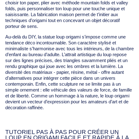
choisir ton paper, plier avec méthode mountain folds et valley
folds, puis personnaliser ton loup pour une touche unique et
saisissante. La fabrication maison permet de t’initier aux
techniques d’origami tout en concevant un objet décoratif
porteur de sens.
Au-delà du DIY, la statue loup origami s’impose comme une
tendance déco incontournable. Son caractère stylisé et
minimaliste s’harmonise avec tous les intérieurs, de la chambre
d’enfant au bureau d’adulte. L’attrait artistique du loup repose
sur des lignes précises, des triangles savamment pliés et un
rendu graphique qui joue avec les ombres et la lumière. La
diversité des matériaux - papier, résine, métal - offre autant
d’alternatives pour intégrer cette pièce dans un univers
contemporain. Enfin, cette sculpture ne se limite pas à un
simple ornement : elle véhicule des valeurs de force, de famille
et de liberté. Comme un hommage à la nature, le loup origami
devient un vecteur d’expression pour les amateurs d’art et de
décoration raffinée.
TUTORIEL PAS À PAS POUR CRÉER UN
LOUP EN ORIGAMI FACILE ET RAPIDE À LA