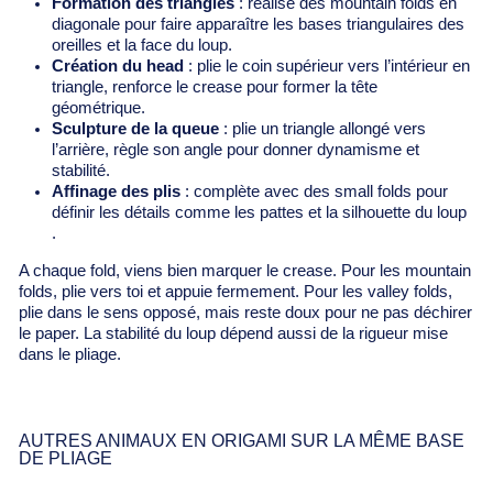
Formation des triangles
: réalise des mountain folds en
diagonale pour faire apparaître les bases triangulaires des
oreilles et la face du loup.
Création du head
: plie le coin supérieur vers l’intérieur en
triangle, renforce le crease pour former la tête
géométrique.
Sculpture de la queue
: plie un triangle allongé vers
l’arrière, règle son angle pour donner dynamisme et
stabilité.
Affinage des plis
: complète avec des small folds pour
définir les détails comme les pattes et la silhouette du loup
.
A chaque fold, viens bien marquer le crease. Pour les mountain
folds, plie vers toi et appuie fermement. Pour les valley folds,
plie dans le sens opposé, mais reste doux pour ne pas déchirer
le paper. La stabilité du loup dépend aussi de la rigueur mise
dans le pliage.
AUTRES ANIMAUX EN ORIGAMI SUR LA MÊME BASE
DE PLIAGE