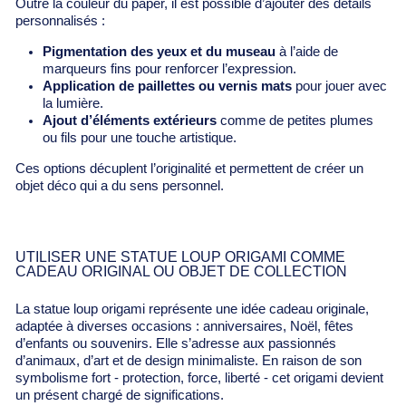
Outre la couleur du paper, il est possible d’ajouter des détails
personnalisés :
Pigmentation des yeux et du museau
à l’aide de
marqueurs fins pour renforcer l’expression.
Application de paillettes ou vernis mats
pour jouer avec
la lumière.
Ajout d’éléments extérieurs
comme de petites plumes
ou fils pour une touche artistique.
Ces options décuplent l’originalité et permettent de créer un
objet déco qui a du sens personnel.
UTILISER UNE STATUE LOUP ORIGAMI COMME
CADEAU ORIGINAL OU OBJET DE COLLECTION
La statue loup origami représente une idée cadeau originale,
adaptée à diverses occasions : anniversaires, Noël, fêtes
d’enfants ou souvenirs. Elle s’adresse aux passionnés
d’animaux, d’art et de design minimaliste. En raison de son
symbolisme fort - protection, force, liberté - cet origami devient
un présent chargé de significations.