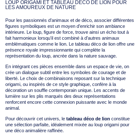
LOUP ORIGAMI ET TABLEAU DÉCO DE LION POUR
LES AMOUREUX DE NATURE
Pour les passionnés d’animaux et de déco, associer différentes
figures symboliques est un moyen d’enrichir son ambiance
intérieure. Le loup, figure de force, trouve ainsi un écho tout à
fait harmonieux lorsqu’il est combiné à d’autres animaux
emblématiques comme le lion. Le tableau déco de lion offre une
présence royale impressionnante qui complète la
représentation du loup, ancrée dans la nature sauvage.
En intégrant ces pièces ensemble dans un espace de vie, on
crée un dialogue subtil entre les symboles de courage et de
liberté. Le choix de combinaisons reposant sur la technique
origami, ou inspirés de ce style graphique, confère à la
décoration un souffle contemporain unique. Les accents de
lumière sur les plis marqués des deux représentations
renforcent encore cette connexion puissante avec le monde
animal.
Pour découvrir cet univers, le
tableau déco de lion
constitue
une sélection parfaite, idéalement mixée au loup origami pour
une déco animalière raffinée.