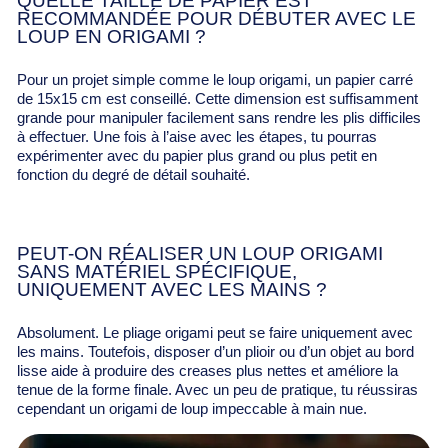
QUELLE TAILLE DE PAPIER EST
RECOMMANDÉE POUR DÉBUTER AVEC LE
LOUP EN ORIGAMI ?
Pour un projet simple comme le loup origami, un papier carré
de 15x15 cm est conseillé. Cette dimension est suffisamment
grande pour manipuler facilement sans rendre les plis difficiles
à effectuer. Une fois à l’aise avec les étapes, tu pourras
expérimenter avec du papier plus grand ou plus petit en
fonction du degré de détail souhaité.
PEUT-ON RÉALISER UN LOUP ORIGAMI
SANS MATÉRIEL SPÉCIFIQUE,
UNIQUEMENT AVEC LES MAINS ?
Absolument. Le pliage origami peut se faire uniquement avec
les mains. Toutefois, disposer d’un plioir ou d’un objet au bord
lisse aide à produire des creases plus nettes et améliore la
tenue de la forme finale. Avec un peu de pratique, tu réussiras
cependant un origami de loup impeccable à main nue.