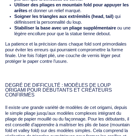
Γ
Utiliser des pliages en mountain fold pour appuyer les
arêtes
et donner un relief marqué.
Soigner les triangles aux extrémités (head, tail)
qui
définissent la personnalité du loup.
Stabiliser la base avec un pliage supplémentaire
ou une
légère encollure pour que la statue tienne debout.
La patience et la précision dans chaque fold sont primordiales
pour éviter les erreurs qui pourraient compromettre la forme
finale. Une fois l’objet plié, une couche de vernis léger peut
protéger le paper contre l’usure.
DEGRÉ DE DIFFICULTÉ : MODÈLES DE LOUP
ORIGAMI POUR DÉBUTANTS ET CRÉATEURS
CONFIRMÉS
Il existe une grande variété de modèles de cet origami, depuis
le simple pliage jusqu’aux modèles complexes intégrant du
pliage de papier mouillé ou du façonnage. Pour les débutants, il
est conseillé d’apprendre à maîtriser les plis de base (mountain
fold et valley fold) sur des modèles simples. Cela comprend la