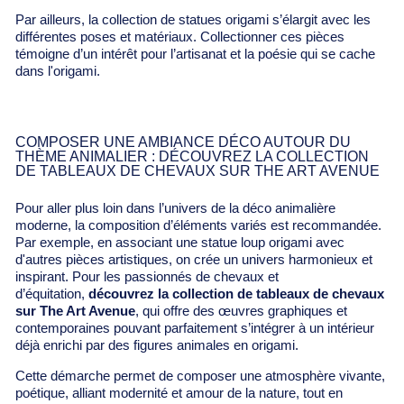
Par ailleurs, la collection de statues origami s’élargit avec les
différentes poses et matériaux. Collectionner ces pièces
témoigne d’un intérêt pour l’artisanat et la poésie qui se cache
dans l'origami.
COMPOSER UNE AMBIANCE DÉCO AUTOUR DU
THÈME ANIMALIER : DÉCOUVREZ LA COLLECTION
DE TABLEAUX DE CHEVAUX SUR THE ART AVENUE
Pour aller plus loin dans l’univers de la déco animalière
moderne, la composition d’éléments variés est recommandée.
Par exemple, en associant une statue loup origami avec
d'autres pièces artistiques, on crée un univers harmonieux et
inspirant. Pour les passionnés de chevaux et
d’équitation,
découvrez la collection de tableaux de chevaux
sur The Art Avenue
, qui offre des œuvres graphiques et
contemporaines pouvant parfaitement s’intégrer à un intérieur
déjà enrichi par des figures animales en origami.
Cette démarche permet de composer une atmosphère vivante,
poétique, alliant modernité et amour de la nature, tout en