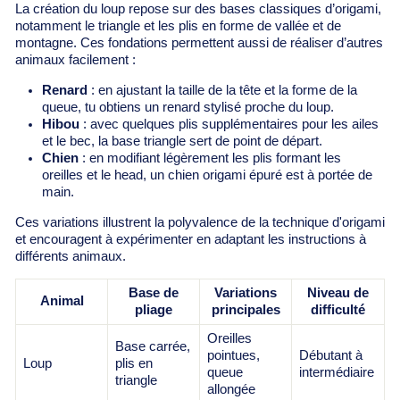
La création du loup repose sur des bases classiques d’origami,
notamment le triangle et les plis en forme de vallée et de
montagne. Ces fondations permettent aussi de réaliser d’autres
animaux facilement :
Renard
: en ajustant la taille de la tête et la forme de la
queue, tu obtiens un renard stylisé proche du loup.
Hibou
: avec quelques plis supplémentaires pour les ailes
et le bec, la base triangle sert de point de départ.
Chien
: en modifiant légèrement les plis formant les
oreilles et le head, un chien origami épuré est à portée de
main.
Ces variations illustrent la polyvalence de la technique d'origami
et encouragent à expérimenter en adaptant les instructions à
différents animaux.
Base de
Variations
Niveau de
Animal
pliage
principales
difficulté
Oreilles
Base carrée,
pointues,
Débutant à
Loup
plis en
queue
intermédiaire
triangle
allongée