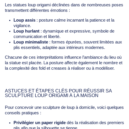
Les statues loup origami déclinées dans de nombreuses poses
transmettent différentes émotions :
Loup assis
: posture calme incarnant la patience et la
vigilance.
Loup hurlant
: dynamique et expressive, symbole de
communication et liberté.
Loup minimaliste
: formes épurées, souvent limitées aux
plis essentiels, adaptée aux intérieurs modernes.
Chacune de ces interprétations influence l’ambiance du lieu où
la statue est placée. La posture affecte également le nombre et
la complexité des fold et creases à réaliser ou à modéliser.
ASTUCES ET ÉTAPES CLÉS POUR RÉUSSIR SA
SCULPTURE LOUP ORIGAMI À LA MAISON
Pour concevoir une sculpture de loup à domicile, voici quelques
conseils pratiques :
Privilégier un paper rigide
dès la réalisation des premiers
plis afin que la silhouette se tienne.