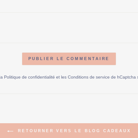
PUBLIER LE COMMENTAIRE
 la
Politique de confidentialité
et les
Conditions de service
de hCaptcha s
RETOURNER VERS LE BLOG CADEAUX