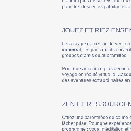
n’auront plus de secrets pour eux
pour des descentes palpitantes a
JOUEZ ET RIEZ ENS
Les escape games ont le vent en
immersif
, les participants doive
groupes d’amis ou aux familles.
Pour une ambiance plus décontrac
voyage en réalité virtuelle. Casqu
des aventures extraordinaires en t
ZEN ET RESSOURCE
Offrez une parenthèse de calme e
lâcher prise. Pour une expérienc
programme : yoga, méditation et 