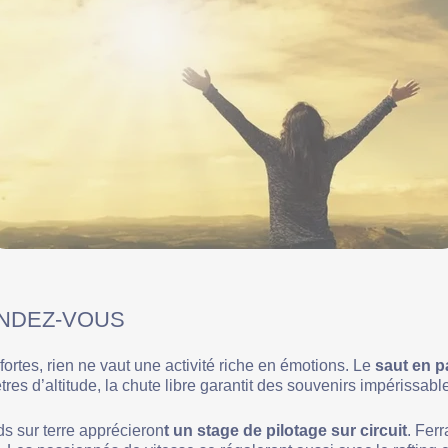
ENDEZ-VOUS
ortes, rien ne vaut une activité riche en émotions. Le
saut en p
res d’altitude, la chute libre garantit des souvenirs impérissabl
ds sur terre apprécieron
t un stage de pilotage sur circuit
. Fer