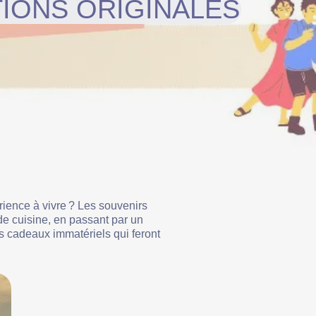
TIONS ORIGINALES
érience à vivre ? Les souvenirs
e cuisine, en passant par un
des cadeaux immatériels qui feront