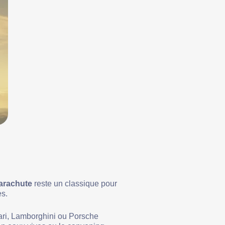
arachute
reste un classique pour
es.
rari, Lamborghini ou Porsche