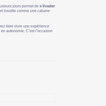
usieurs jours permet de
s’évader
ment insolite comme une cabane
ez faire vivre une expérience
e en autonomie. C’est l’occasion