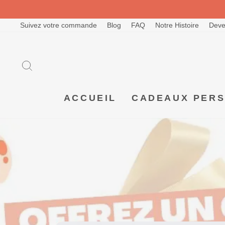
Passer
au
contenu
Suivez votre commande
Blog
FAQ
Notre Histoire
Deve
RECHERCHER
ACCUEIL
CADEAUX PER