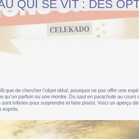
U QUI SE VIT : DES OP
utôt que de chercher l’objet idéal, pourquoi ne pas offrir une exp
ps qu’un parfum ou une montre. Du saut en parachute au cours d
s sont infinies pour surprendre et faire plaisir. Voici un aperçu 
 esprits.