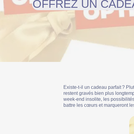
OFFREZ UN CADEA
Existe-t-il un cadeau parfait ? Pl
restent gravés bien plus longtem
week-end insolite, les possibilité
battre les cœurs et marqueront les