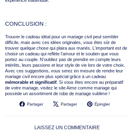
Γ
expérience inattendue.
CONCLUSION :
Trouver le cadeau idéal pour un mariage civil peut sembler
difficile, mais avec ces idées originales, vous êtes sûr de
trouver quelque chose qui plaira aux mariés. L'important est de
choisir un cadeau qui reflète l'amour et le soutien que vous
portez au couple. N'oubliez pas de prendre en compte leurs
intérêts, leurs passions et leur style de vie lors de votre choix.
Avec ces suggestions, vous serez en mesure de rendre leur
mariage civil encore plus spécial grâce à un cadeau
mémorable et significatif
. Si vous êtes encore au préparatif
de votre mariage, visitez le site Aime comme mariage qui
possède un assortiment de
robe de mariage
sublime !
Partager
Tweeter
Épingler
Partager
Partager
Épingler
sur
sur
sur
Facebook
X
Pinterest
LAISSEZ UN COMMENTAIRE