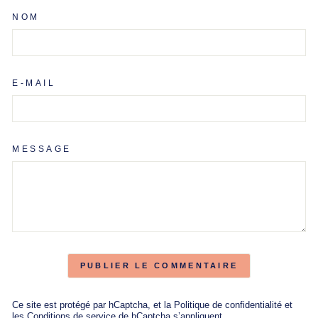
NOM
E-MAIL
MESSAGE
PUBLIER LE COMMENTAIRE
Ce site est protégé par hCaptcha, et la
Politique de confidentialité
et
les
Conditions de service
de hCaptcha s’appliquent.