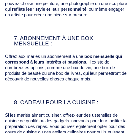
pouvez choisir une peinture, une photographie ou une sculpture
qui
reflète leur style et leur personnalité
, ou même engager
un artiste pour créer une pièce sur mesure.
7. ABONNEMENT À UNE BOX
MENSUELLE :
Offrez aux mariés un abonnement à une
box mensuelle qui
correspond à leurs intérêts et passions
. Il existe de
nombreuses options, comme une box de vin, une box de
produits de beauté ou une box de livres, qui leur permettront de
découvrir de nouvelles choses chaque mois.
8. CADEAU POUR LA CUISINE :
Si les mariés aiment cuisiner, offrez-leur des ustensiles de
cuisine de qualité ou des gadgets innovants pour leur faciliter la
préparation des repas. Vous pouvez également opter pour des
cours de cuisine ou des ateliers culinaires pour qu'ils puissent