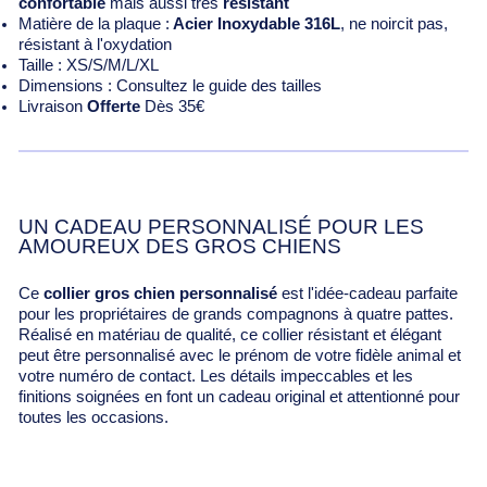
confortable
mais aussi très
résistant
Matière de la plaque :
Acier Inoxydable 316L
, ne noircit pas,
résistant à l'oxydation
Taille : XS/S/M/L/XL
Dimensions : Consultez le guide des tailles
Livraison
Offerte
Dès 35€
UN CADEAU PERSONNALISÉ POUR LES
AMOUREUX DES GROS CHIENS
Ce
collier gros chien personnalisé
est l'idée-cadeau parfaite
pour les propriétaires de grands compagnons à quatre pattes.
Réalisé en matériau de qualité, ce collier résistant et élégant
peut être personnalisé avec le prénom de votre fidèle animal et
votre numéro de contact. Les détails impeccables et les
finitions soignées en font un cadeau original et attentionné pour
toutes les occasions.