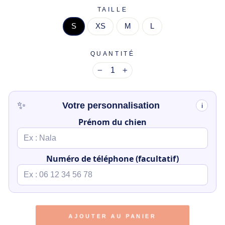
TAILLE
S
XS
M
L
QUANTITÉ
−
+
✨
Votre personnalisation
i
Prénom du chien
Numéro de téléphone (facultatif)
AJOUTER AU PANIER