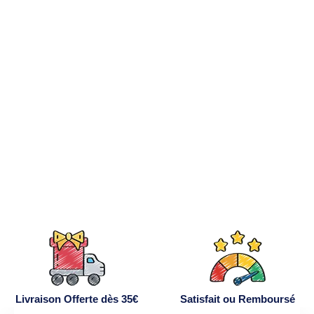
COLLIER GROS
CHIEN
PERSONNALISÉ
14,90€
Livraison Offerte dès 35€
Satisfait ou Remboursé