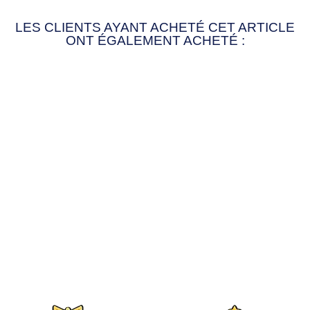
LES CLIENTS AYANT ACHETÉ CET ARTICLE
ONT ÉGALEMENT ACHETÉ :
COQUE
PERSONNALISÉE
FAMILLE
14,90€