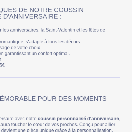
QUES DE NOTRE COUSSIN
 D'ANNIVERSAIRE :
ur les anniversaires, la Saint-Valentin et les fêtes de
 romantique, s'adapte à tous les décors.
isage de votre choix
, garantissant un confort optimal.
m
5€
MÉMORABLE POUR DES MOMENTS
rsaire avec notre
coussin personnalisé d'anniversaire
,
saura toucher le cœur de vos proches. Conçu pour allier
l devient une pièce unique grâce à la personnalisation.