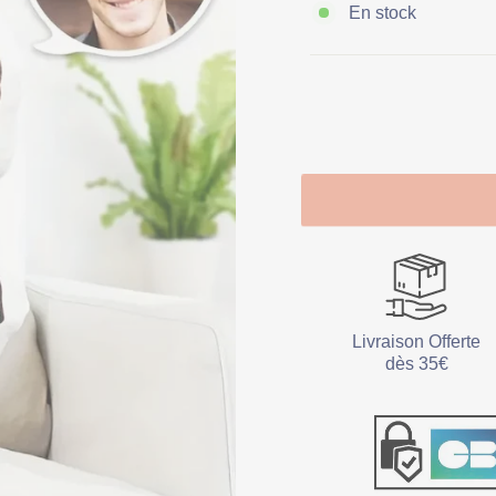
En stock
Livraison Offerte
dès 35€