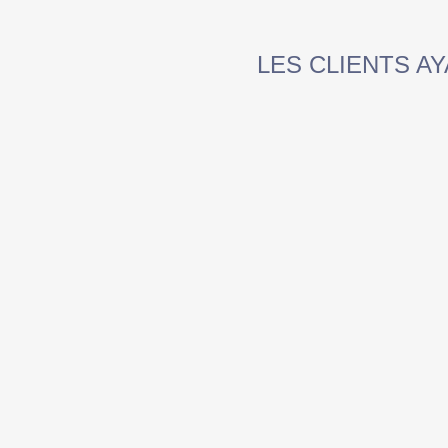
LES CLIENTS A
COUSSIN PERSONNALISÉ