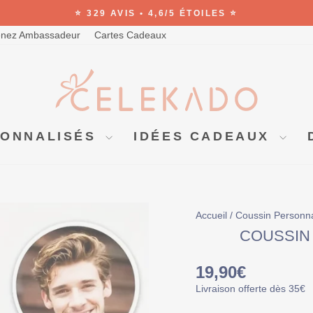
⭐ 329 AVIS • 4,6/5 ÉTOILES ⭐
Diaporama
nez Ambassadeur
Cartes Cadeaux
Pause
SONNALISÉS
IDÉES CADEAUX
Accueil
/
Coussin Personn
COUSSIN
Prix
19,90€
régulier
Livraison offerte dès 35€