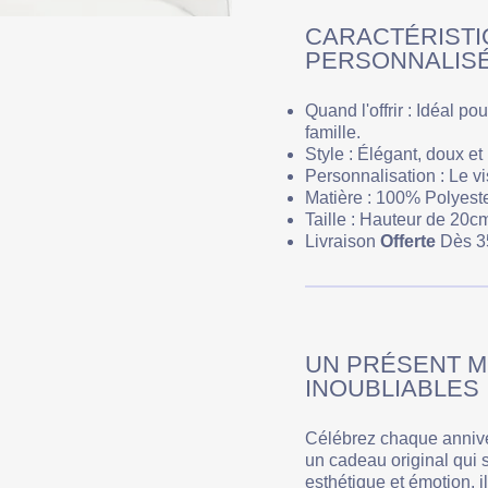
CARACTÉRISTI
PERSONNALISÉ
Quand l'offrir : Idéal po
famille.
Style : Élégant, doux et
Personnalisation : Le v
Matière : 100% Polyester
Taille : Hauteur de 20c
Livraison
Offerte
Dès 3
UN PRÉSENT 
INOUBLIABLES
Célébrez chaque annive
un cadeau original qui 
esthétique et émotion, i