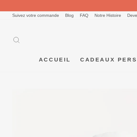
Passer
au
contenu
Suivez votre commande
Blog
FAQ
Notre Histoire
Deve
RECHERCHER
ACCUEIL
CADEAUX PER