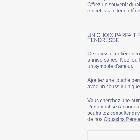
Offrez un souvenir durab
embellissant leur intérie
UN CHOIX PARFAIT
TENDRESSE
Ce coussin, entièrement
anniversaires, Noël ou 
un symbole d'amour.
Ajoutez une touche pers
avec un coussin unique
Vous cherchez une autr
Personnalisé Amour
ou 
souhaitez consulter dav
de nos
Coussins Perso