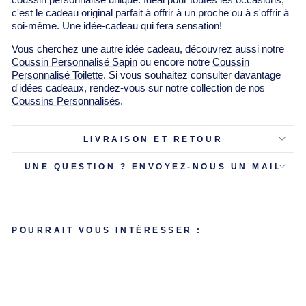
Γ
c'est le cadeau original parfait à offrir à un proche ou à s'offrir à
soi-même. Une idée-cadeau qui fera sensation!
Vous cherchez une autre idée cadeau, découvrez aussi notre
Coussin Personnalisé Sapin
ou encore notre
Coussin
Personnalisé Toilette
. Si vous souhaitez consulter davantage
d'idées cadeaux, rendez-vous sur notre collection de nos
Coussins Personnalisés
.
LIVRAISON ET RETOUR
UNE QUESTION ? ENVOYEZ-NOUS UN MAIL
POURRAIT VOUS INTÉRESSER :
COUS
SIN
PERS
ONNA
LISÉ
SUPE