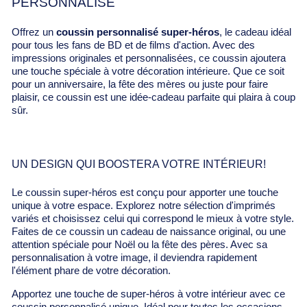
PERSONNALISÉ
Offrez un
coussin personnalisé super-héros
, le cadeau idéal
pour tous les fans de BD et de films d'action. Avec des
impressions originales et personnalisées, ce coussin ajoutera
une touche spéciale à votre décoration intérieure. Que ce soit
pour un anniversaire, la fête des mères ou juste pour faire
plaisir, ce coussin est une idée-cadeau parfaite qui plaira à coup
sûr.
UN DESIGN QUI BOOSTERA VOTRE INTÉRIEUR!
Le coussin super-héros est conçu pour apporter une touche
unique à votre espace. Explorez notre sélection d'imprimés
variés et choisissez celui qui correspond le mieux à votre style.
Faites de ce coussin un cadeau de naissance original, ou une
attention spéciale pour Noël ou la fête des pères. Avec sa
personnalisation à votre image, il deviendra rapidement
l'élément phare de votre décoration.
Apportez une touche de super-héros à votre intérieur avec ce
coussin personnalisé unique. Idéal pour toutes les occasions,