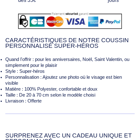
dès 35€
jours
CARACTÉRISTIQUES DE NOTRE COUSSIN
PERSONNALISÉ SUPER-HÉROS
Quand l'offrir : pour les anniversaires, Noël, Saint Valentin, ou
simplement pour le plaisir
Style : Super-héros
Personnalisation : Ajoutez une photo où le visage est bien
visible
Matière : 100% Polyester, confortable et doux
Taille : De 20 à 70 cm selon le modèle choisi
Livraison : Offerte
SURPRENEZ AVEC UN CADEAU UNIQUE ET