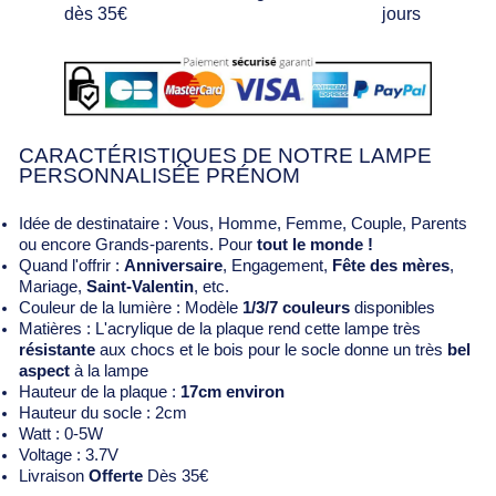
dès 35€
jours
CARACTÉRISTIQUES DE NOTRE LAMPE
PERSONNALISÉE PRÉNOM
Idée de destinataire : Vous, Homme, Femme, Couple, Parents
ou encore Grands-parents. Pour
tout le monde !
Quand l'offrir :
Anniversaire
, Engagement,
Fête des mères
,
Mariage,
Saint-Valentin
, etc.
Couleur de la lumière : Modèle
1/3/7 couleurs
disponibles
Matières : L'acrylique de la plaque rend cette lampe très
résistante
aux chocs et le bois pour le socle donne un très
bel
aspect
à la lampe
Hauteur de la plaque :
17cm environ
Hauteur du socle : 2cm
Watt : 0-5W
Voltage : 3.7V
Livraison
Offerte
Dès 35€