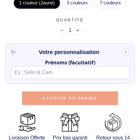
1 couleur (Jaune)
3 couleurs
7 couleurs
QUANTITÉ
−
+
✨
Votre personnalisation
i
Prénoms (facultatif)
AJOUTER AU PANIER
Livraison Offerte
Prix bas garanti
Retour sous 14