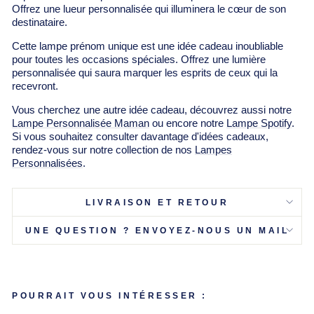
Γ
Offrez une lueur personnalisée qui illuminera le cœur de son
destinataire.
Cette lampe prénom unique est une idée cadeau inoubliable
pour toutes les occasions spéciales. Offrez une lumière
personnalisée qui saura marquer les esprits de ceux qui la
recevront.
Vous cherchez une autre idée cadeau, découvrez aussi notre
Lampe Personnalisée Maman
ou encore notre
Lampe Spotify
.
Si vous souhaitez consulter davantage d'idées cadeaux,
rendez-vous sur notre collection de nos
Lampes
Personnalisées
.
LIVRAISON ET RETOUR
UNE QUESTION ? ENVOYEZ-NOUS UN MAIL
POURRAIT VOUS INTÉRESSER :