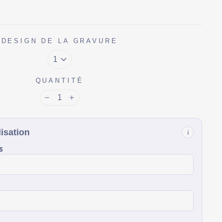
DESIGN DE LA GRAVURE
QUANTITÉ
−
+
isation
i
s