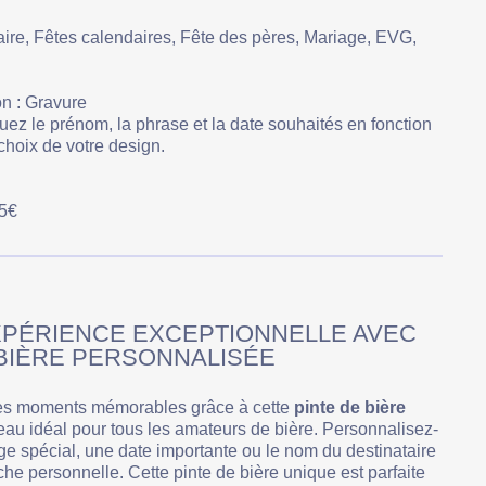
saire, Fêtes calendaires, Fête des pères, Mariage, EVG,
n : Gravure
uez le prénom, la phrase et la date souhaités en fonction
choix de votre design.
5€
XPÉRIENCE EXCEPTIONNELLE AVEC
 BIÈRE PERSONNALISÉE
des moments mémorables grâce à cette
pinte de bière
eau idéal pour tous les amateurs de bière. Personnalisez-
e spécial, une date importante ou le nom du destinataire
he personnelle. Cette pinte de bière unique est parfaite