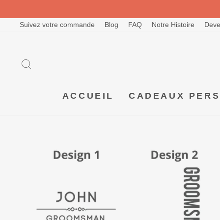
Passer
au
contenu
Suivez votre commande
Blog
FAQ
Notre Histoire
Deve
RECHERCHER
ACCUEIL
CADEAUX PER