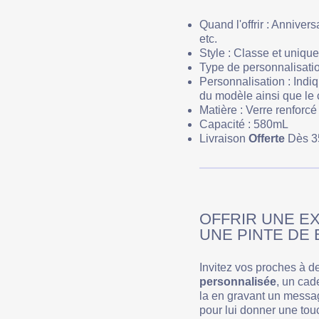
Quand l'offrir : Anniver
etc.
Style : Classe et unique
Type de personnalisatio
Personnalisation : Indiq
du modèle ainsi que le 
Matière : Verre renforcé
Capacité : 580mL
Livraison
Offerte
Dès 3
OFFRIR UNE E
UNE PINTE DE
Invitez vos proches à 
personnalisée
, un cad
la en gravant un messag
pour lui donner une touc