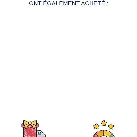
ONT ÉGALEMENT ACHETÉ :
TABLIER
PERSONNALISÉ
ENFANT
14,90€