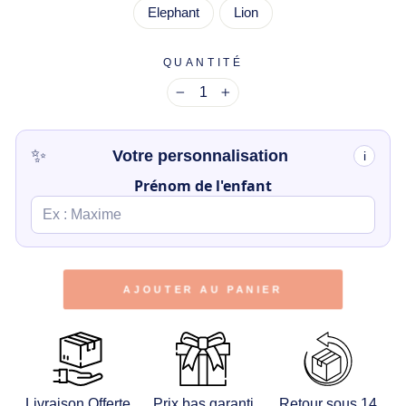
Elephant
Lion
QUANTITÉ
−
+
✨
Votre personnalisation
i
Prénom de l'enfant
AJOUTER AU PANIER
Livraison Offerte
Prix bas garanti
Retour sous 14