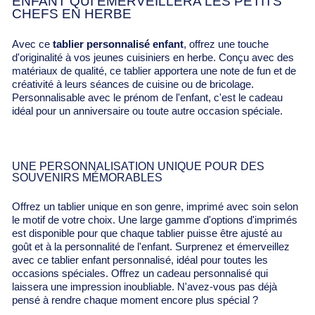
ENFANT QUI ÉMERVEILLERA LES PETITS
CHEFS EN HERBE
Avec ce
tablier personnalisé enfant
, offrez une touche
d'originalité à vos jeunes cuisiniers en herbe. Conçu avec des
matériaux de qualité, ce tablier apportera une note de fun et de
créativité à leurs séances de cuisine ou de bricolage.
Personnalisable avec le prénom de l'enfant, c'est le cadeau
idéal pour un anniversaire ou toute autre occasion spéciale.
UNE PERSONNALISATION UNIQUE POUR DES
SOUVENIRS MÉMORABLES
Offrez un tablier unique en son genre, imprimé avec soin selon
le motif de votre choix. Une large gamme d'options d'imprimés
est disponible pour que chaque tablier puisse être ajusté au
goût et à la personnalité de l'enfant. Surprenez et émerveillez
avec ce tablier enfant personnalisé, idéal pour toutes les
occasions spéciales. Offrez un cadeau personnalisé qui
laissera une impression inoubliable. N'avez-vous pas déjà
pensé à rendre chaque moment encore plus spécial ?